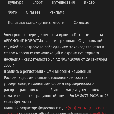
Культура
Спорт
Путешествия
Видео
Фото
О газете
Реклама
Политика конфиденциальности
Согласие
Электронное периодическое издание «Интернет-газета
«БРЯНСКИЕ НОВОСТИ» зарегистрировано Федеральной
службой по надзору за соблюдением законодательства в
сфере массовых коммуникаций и охране культурного
наследия − свидетельство Эл № ФС77-20988 от 29 сентября
2005 г.
В запись о регистрации СМИ внесены изменения
Роскомнадзором в связи с изменением состава
учредителей, изменением формы периодического
распространения массовой информации, уточнением
тематики − регистрационный номер Эл № ФС77−79023 от 22
сентября 2020 г.
Главный редактор: Федосова В.В.,
+7 (953) 281-41-91
,
+7 (905)