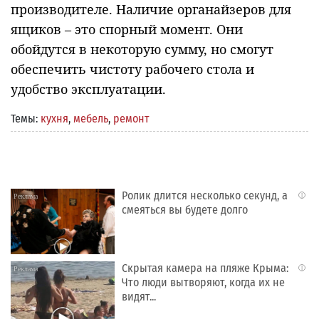
производителе. Наличие органайзеров для
ящиков – это спорный момент. Они
обойдутся в некоторую сумму, но смогут
обеспечить чистоту рабочего стола и
удобство эксплуатации.
Темы:
кухня
,
мебель
,
ремонт
Ролик длится несколько секунд, а
i
смеяться вы будете долго
Скрытая камера на пляже Крыма:
i
Что люди вытворяют, когда их не
видят...