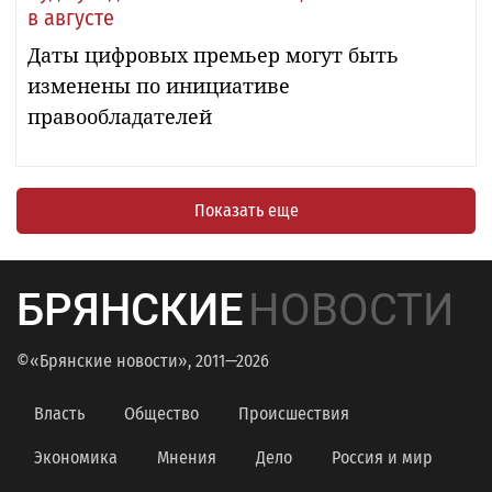
в августе
Даты цифровых премьер могут быть
изменены по инициативе
правообладателей
Показать еще
БРЯНСКИЕ
НОВОСТИ
©«Брянские новости», 2011—2026
Власть
Общество
Происшествия
Экономика
Мнения
Дело
Россия и мир