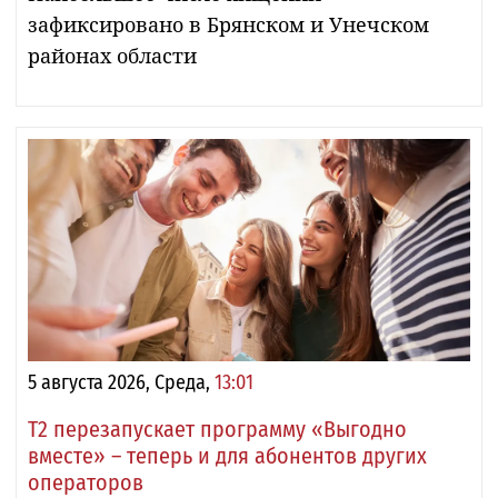
зафиксировано в Брянском и Унечском
районах области
5 августа 2026, Среда,
13:01
Т2 перезапускает программу «Выгодно
вместе» – теперь и для абонентов других
операторов