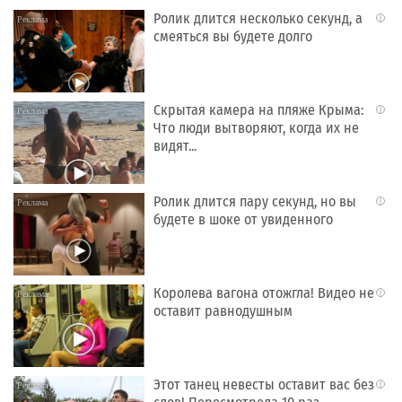
Ролик длится несколько секунд, а
i
смеяться вы будете долго
Скрытая камера на пляже Крыма:
i
Что люди вытворяют, когда их не
видят...
Ролик длится пару секунд, но вы
i
будете в шоке от увиденного
Королева вагона отожгла! Видео не
i
оставит равнодушным
Этот танец невесты оставит вас без
i