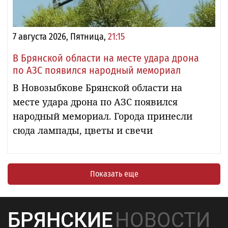
7 августа 2026, Пятница,
21:15
В Брянской области на месте удара дрона
по АЗС появился народный мемориал
В Новозыбкове Брянской области на
месте удара дрона по АЗС появился
народный мемориал. Города принесли
сюда лампады, цветы и свечи
Показать еще
БРЯНСКИЕ
НОВОСТИ