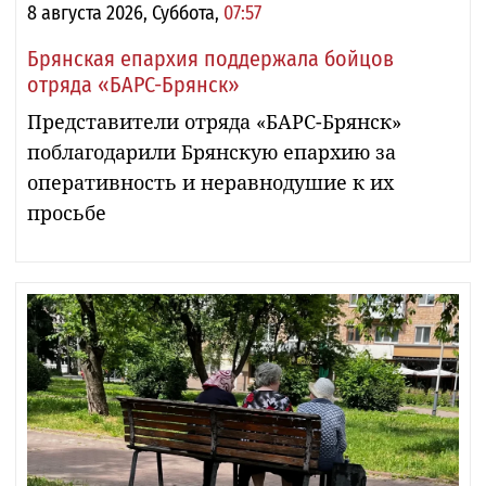
8 августа 2026, Суббота,
07:57
Брянская епархия поддержала бойцов
отряда «БАРС-Брянск»
Представители отряда «БАРС-Брянск»
поблагодарили Брянскую епархию за
оперативность и неравнодушие к их
просьбе