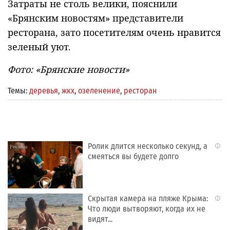
Затраты не столь велики, пояснили
«Брянским новостям» представители
ресторана, зато посетителям очень нравится
зеленый уют.
Фото: «Брянские новости»
Темы:
деревья
,
жкх
,
озеленение
,
ресторан
Ролик длится несколько секунд, а
i
смеяться вы будете долго
Скрытая камера на пляже Крыма:
i
Что люди вытворяют, когда их не
видят...