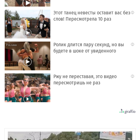
Этот танец невесты оставит вас без
i
слов! Пересмотрела 10 раз
Ролик длится пару секунд, но вы
i
будете в шоке от увиденного
Ржу не переставая, это видео
i
пересмотришь не раз