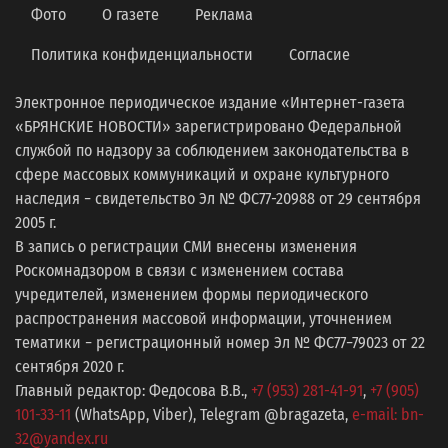
Фото
О газете
Реклама
Политика конфиденциальности
Согласие
Электронное периодическое издание «Интернет-газета
«БРЯНСКИЕ НОВОСТИ» зарегистрировано Федеральной
службой по надзору за соблюдением законодательства в
сфере массовых коммуникаций и охране культурного
наследия − свидетельство Эл № ФС77-20988 от 29 сентября
2005 г.
В запись о регистрации СМИ внесены изменения
Роскомнадзором в связи с изменением состава
учредителей, изменением формы периодического
распространения массовой информации, уточнением
тематики − регистрационный номер Эл № ФС77−79023 от 22
сентября 2020 г.
Главный редактор: Федосова В.В.,
+7 (953) 281-41-91
,
+7 (905)
101-33-11
(WhatsApp, Viber), Telegram @bragazeta,
e-mail: bn-
32@yandex.ru