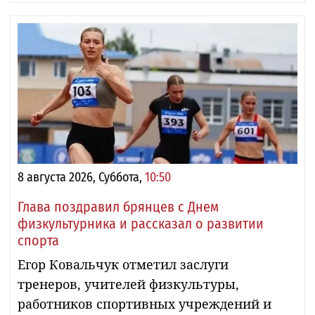
8 августа 2026, Суббота,
10:50
Глава поздравил брянцев с Днем
физкультурника и рассказал о развитии
спорта
Егор Ковальчук отметил заслуги
тренеров, учителей физкультуры,
работников спортивных учреждений и