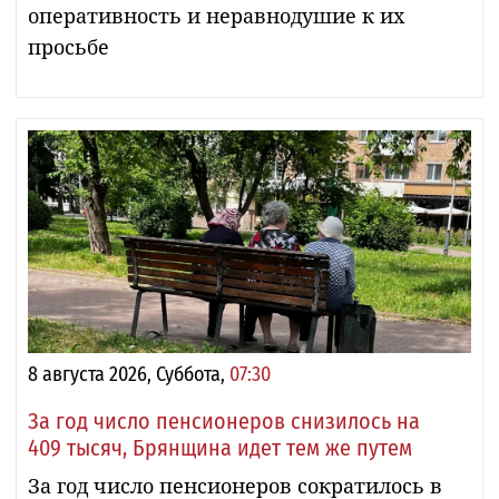
оперативность и неравнодушие к их
просьбе
8 августа 2026, Суббота,
07:30
За год число пенсионеров снизилось на
409 тысяч, Брянщина идет тем же путем
За год число пенсионеров сократилось в