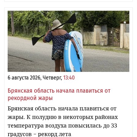
6 августа 2026, Четверг,
13:40
Брянская область начала плавиться от
рекордной жары
Брянская область начала плавиться от
жары. К полудню в некоторых районах
температура воздуха повысилась до 33
градусов − рекорд лета