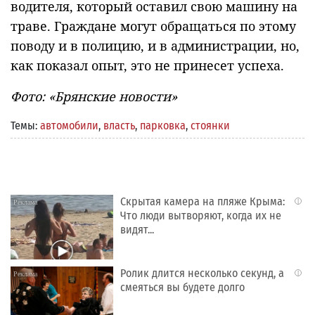
водителя, который оставил свою машину на
траве. Граждане могут обращаться по этому
поводу и в полицию, и в администрации, но,
как показал опыт, это не принесет успеха.
Фото: «Брянские новости»
Темы:
автомобили
,
власть
,
парковка
,
стоянки
Скрытая камера на пляже Крыма:
i
Что люди вытворяют, когда их не
видят...
Ролик длится несколько секунд, а
i
смеяться вы будете долго