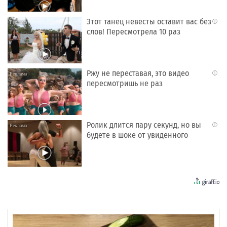
Этот танец невесты оставит вас без
i
слов! Пересмотрела 10 раз
Ржу не переставая, это видео
i
пересмотришь не раз
Ролик длится пару секунд, но вы
i
будете в шоке от увиденного