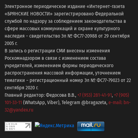
Электронное периодическое издание «Интернет-газета
«БРЯНСКИЕ НОВОСТИ» зарегистрировано Федеральной
службой по надзору за соблюдением законодательства в
сфере массовых коммуникаций и охране культурного
наследия − свидетельство Эл № ФС77-20988 от 29 сентября
2005 г.
В запись о регистрации СМИ внесены изменения
Роскомнадзором в связи с изменением состава
учредителей, изменением формы периодического
распространения массовой информации, уточнением
тематики − регистрационный номер Эл № ФС77−79023 от 22
сентября 2020 г.
Главный редактор: Федосова В.В.,
+7 (953) 281-41-91
,
+7 (905)
101-33-11
(WhatsApp, Viber), Telegram @bragazeta,
e-mail: bn-
32@yandex.ru