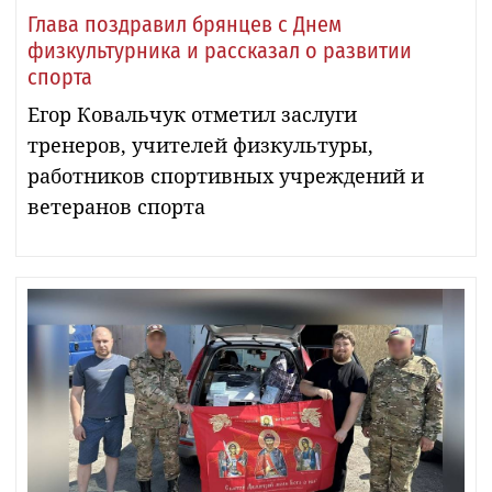
Глава поздравил брянцев с Днем
физкультурника и рассказал о развитии
спорта
Егор Ковальчук отметил заслуги
тренеров, учителей физкультуры,
работников спортивных учреждений и
ветеранов спорта