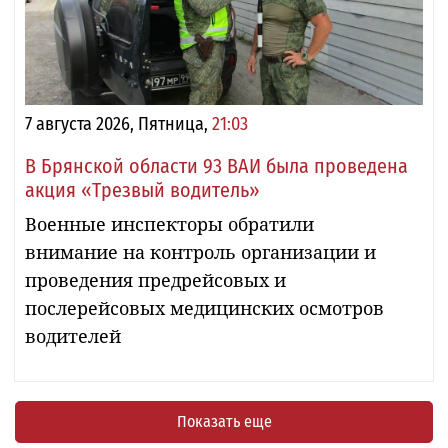
7 августа 2026, Пятница,
21:03
В Брянской области 93 ВАИ была проведена
акция «Трезвый водитель»
Военные инспекторы обратили
внимание на контроль организации и
проведения предрейсовых и
послерейсовых медицинских осмотров
водителей
Показать еще