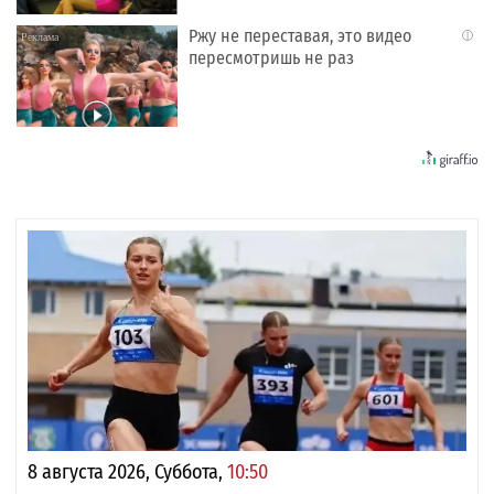
Ржу не переставая, это видео
i
пересмотришь не раз
8 августа 2026, Суббота,
10:50