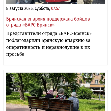
8 августа 2026, Суббота,
07:57
Брянская епархия поддержала бойцов
отряда «БАРС-Брянск»
Представители отряда «БАРС-Брянск»
поблагодарили Брянскую епархию за
оперативность и неравнодушие к их
просьбе