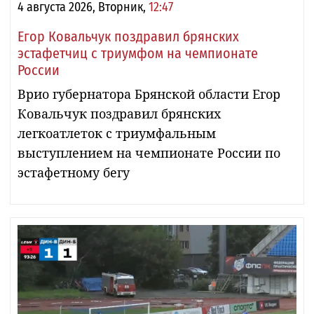
4 августа 2026, Вторник,
12:47
Егор Ковальчук поздравил брянских
эстафетчиц с триумфом на чемпионате
России
Врио губернатора Брянской области Егор
Ковальчук поздравил брянских
легкоатлеток с триумфальным
выступлением на чемпионате России по
эстафетному бегу