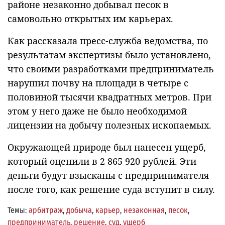
районе незаконно добывал песок в
самовольно открытых им карьерах.
Как рассказала пресс-служба ведомства, по
результатам экспертизы было установлено,
что своими разработками предприниматель
нарушил почву на площади в четыре с
половиной тысячи квадратных метров. При
этом у него даже не было необходимой
лицензии на добычу полезных ископаемых.
Окружающей природе был нанесен ущерб,
который оценили в 2 865 920 рублей. Эти
деньги будут взысканы с предпринимателя
после того, как решение суда вступит в силу.
Темы:
арбитраж
,
добыча
,
карьер
,
незаконная
,
песок
,
предприниматель
,
решение
,
суд
,
ущерб