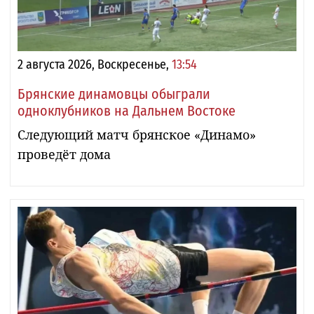
2 августа 2026, Воскресенье,
13:54
Брянские динамовцы обыграли
одноклубников на Дальнем Востоке
Следующий матч брянское «Динамо»
проведёт дома