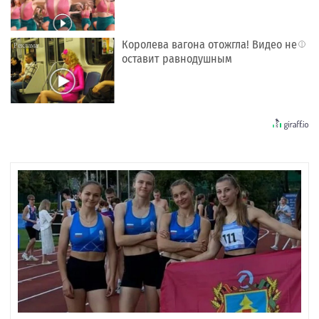
Королева вагона отожгла! Видео не
i
оставит равнодушным