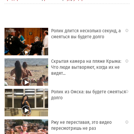
Ролик длится несколько секунд, а
i
смеяться вы будете долго
Скрытая камера на пляже Крыма:
i
Что люди вытворяют, когда их не
видят...
Ролик из Омска: вы будете смеяться
i
долго
Ржу не переставая, это видео
i
пересмотришь не раз