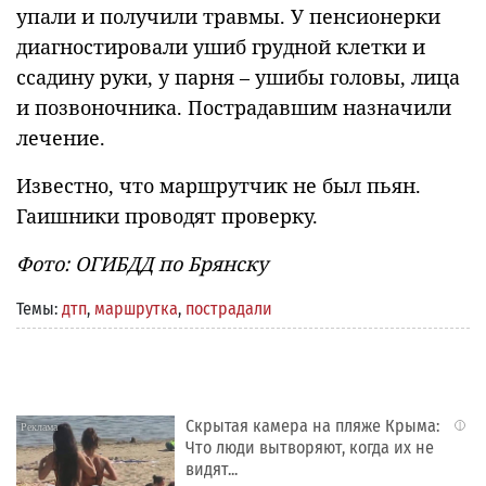
упали и получили травмы. У пенсионерки
диагностировали ушиб грудной клетки и
ссадину руки, у парня – ушибы головы, лица
и позвоночника. Пострадавшим назначили
лечение.
Известно, что маршрутчик не был пьян.
Гаишники проводят проверку.
Фото: ОГИБДД по Брянску
Темы:
дтп
,
маршрутка
,
пострадали
Скрытая камера на пляже Крыма:
i
Что люди вытворяют, когда их не
видят...