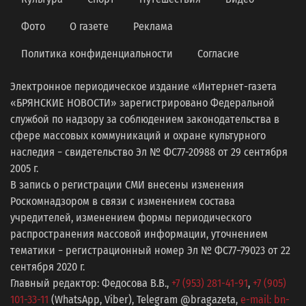
Фото
О газете
Реклама
Политика конфиденциальности
Согласие
Электронное периодическое издание «Интернет-газета
«БРЯНСКИЕ НОВОСТИ» зарегистрировано Федеральной
службой по надзору за соблюдением законодательства в
сфере массовых коммуникаций и охране культурного
наследия − свидетельство Эл № ФС77-20988 от 29 сентября
2005 г.
В запись о регистрации СМИ внесены изменения
Роскомнадзором в связи с изменением состава
учредителей, изменением формы периодического
распространения массовой информации, уточнением
тематики − регистрационный номер Эл № ФС77−79023 от 22
сентября 2020 г.
Главный редактор: Федосова В.В.,
+7 (953) 281-41-91
,
+7 (905)
101-33-11
(WhatsApp, Viber), Telegram @bragazeta,
e-mail: bn-