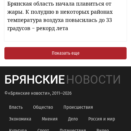
Брянская область начала плавиться от
жары. К полудню в некоторых районах
температура воздуха повысилась до 33
градусов − рекорд лета
Показать еще
БРЯНСКИЕ
НОВОСТИ
©«Брянские новости», 2011—2026
Власть
Общество
Происшествия
Экономика
Мнения
Дело
Россия и мир
Культура
Спорт
Путешествия
Видео