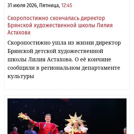
31 июля 2026, Пятница,
12:45
Скоропостижно скончалась директор
Брянской художественной школы Лилия
Астахова
Скоропостижно ушла из жизни директор
Брянской детской художественной
школы Лилия Астахова. О её кончине
сообщили в региональном департаменте
культуры