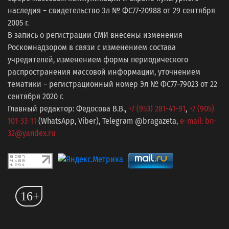
наследия − свидетельство Эл № ФС77-20988 от 29 сентября
2005 г.
В запись о регистрации СМИ внесены изменения
Роскомнадзором в связи с изменением состава
учредителей, изменением формы периодического
распространения массовой информации, уточнением
тематики − регистрационный номер Эл № ФС77−79023 от 22
сентября 2020 г.
Главный редактор: Федосова В.В.,
+7 (953) 281-41-91
,
+7 (905)
101-33-11
(WhatsApp, Viber), Telegram @bragazeta,
e-mail: bn-
32@yandex.ru
16+