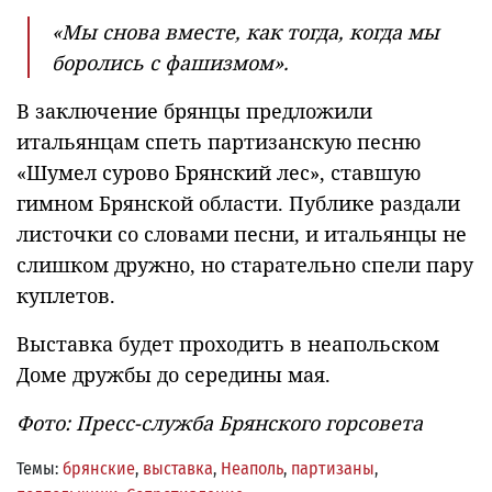
«Мы снова вместе, как тогда, когда мы
боролись с фашизмом».
В заключение брянцы предложили
итальянцам спеть партизанскую песню
«Шумел сурово Брянский лес», ставшую
гимном Брянской области. Публике раздали
листочки со словами песни, и итальянцы не
слишком дружно, но старательно спели пару
куплетов.
Выставка будет проходить в неапольском
Доме дружбы до середины мая.
Фото: Пресс-служба Брянского горсовета
Темы:
брянские
,
выставка
,
Неаполь
,
партизаны
,