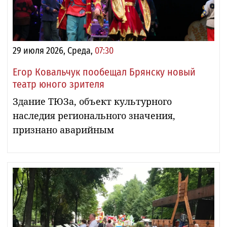
29 июля 2026, Среда,
07:30
Егор Ковальчук пообещал Брянску новый
театр юного зрителя
Здание ТЮЗа, объект культурного
наследия регионального значения,
признано аварийным