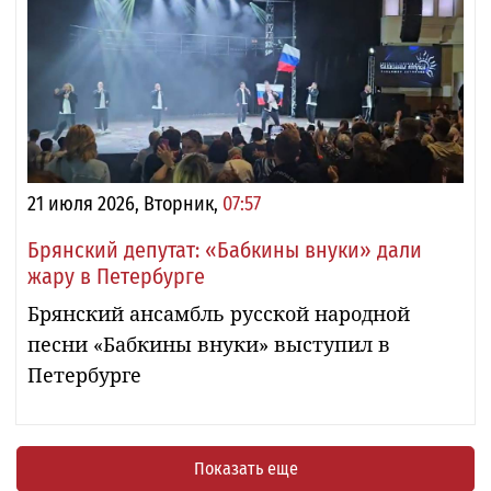
21 июля 2026, Вторник,
07:57
Брянский депутат: «Бабкины внуки» дали
жару в Петербурге
Брянский ансамбль русской народной
песни «Бабкины внуки» выступил в
Петербурге
Показать еще