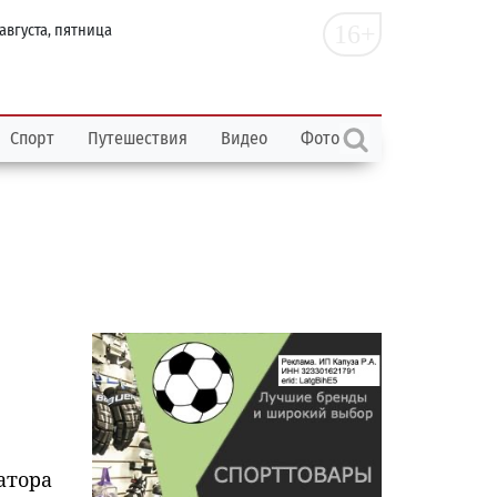
16+
 августа, пятница
Спорт
Путешествия
Видео
Фото
атора