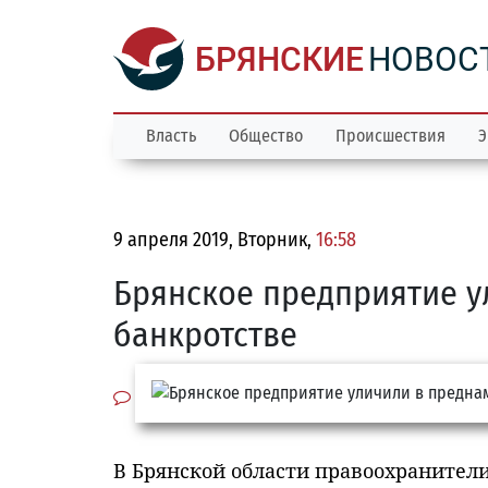
БРЯНСКИЕ
НОВОС
Власть
Общество
Происшествия
Э
9 апреля 2019, Вторник,
16:58
Брянское предприятие 
банкротстве
В Брянской области правоохранител