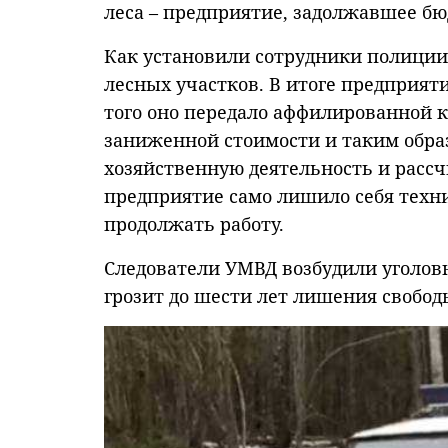
леса – предприятие, задолжавшее б
Как установили сотрудники полиции
лесных участков. В итоге предприяти
того оно передало аффилированной 
заниженной стоимости и таким обра
хозяйственную деятельность и расс
предприятие само лишило себя техни
продолжать работу.
Следователи УМВД возбудили уголов
грозит до шести лет лишения свобод