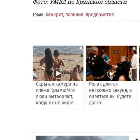
Фото: УМВД по Брянской области
Темы:
банкрот
,
полиция
,
предприятие
i
i
Скрытая камера на
Ролик длится
пляже Крыма: Что
несколько секунд, а
люди вытворяют,
смеяться вы будете
когда их не видят...
долго