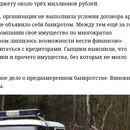
юджету около трёх миллионов рублей.
, организация не выполнила условия договора а
е объявило себя банкротом. Между тем ещё за г
компании своё имущество по многократно
зом лишилось возможности вести финансово-
читаться с кредиторами. Сыщики выяснили, что
ки и прочего имущества, без которых не могло
ное дело о преднамеренном банкротстве. Винов
ы.