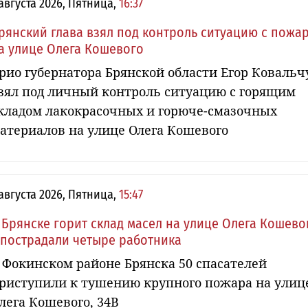
 августа 2026, Пятница,
16:37
рянский глава взял под контроль ситуацию с пожа
а улице Олега Кошевого
рио губернатора Брянской области Егор Ковальч
зял под личный контроль ситуацию с горящим
кладом лакокрасочных и горюче-смазочных
атериалов на улице Олега Кошевого
 августа 2026, Пятница,
15:47
 Брянске горит склад масел на улице Олега Кошево
 пострадали четыре работника
 Фокинском районе Брянска 50 спасателей
риступили к тушению крупного пожара на улиц
лега Кошевого, 34В