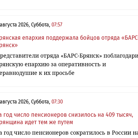
 августа 2026, Суббота,
07:57
рянская епархия поддержала бойцов отряда «БАРС
рянск»
редставители отряда «БАРС-Брянск» поблагодар
рянскую епархию за оперативность и
еравнодушие к их просьбе
 августа 2026, Суббота,
07:30
а год число пенсионеров снизилось на 409 тысяч,
рянщина идет тем же путем
а год число пенсионеров сократилось в России н