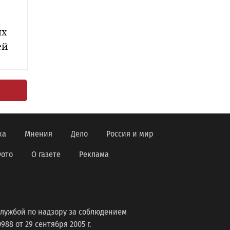
ых
ей
ка
Мнения
Дело
Россия и мир
ото
О газете
Реклама
лужбой по надзору за соблюдением
8 от 29 сентября 2005 г.