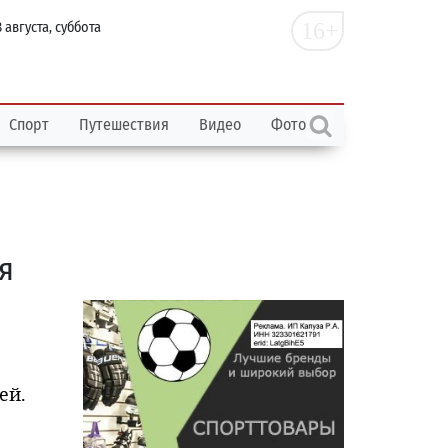
16+
 августа, суббота
Спорт
Путешествия
Видео
Фото
я
ей.