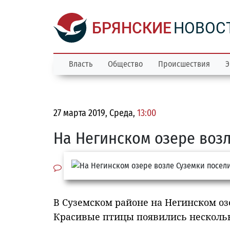
БРЯНСКИЕ
НОВОС
Власть
Общество
Происшествия
Э
27 марта 2019, Среда,
13:00
На Негинском озере возл
В Суземском районе на Негинском оз
Красивые птицы появились нескольк