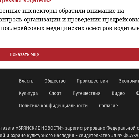
Трезвый водитель»
оенные инспекторы обратили внимание на
онтроль организации и проведения предрейсов
 послерейсовых медицинских осмотров водител
Показать еще
Власть
Общество
Происшествия
Экономи
Культура
Спорт
Путешествия
Видео
Ф
Политика конфиденциальности
Согласие
-газета «БРЯНСКИЕ НОВОСТИ» зарегистрировано Федеральной с
 и охране культурного наследия − свидетельство Эл № ФС77-2098