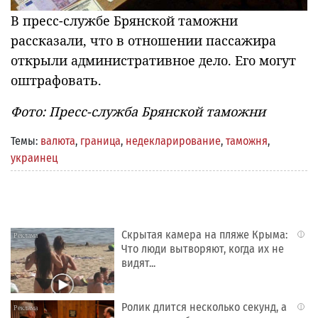
В пресс-службе Брянской таможни
рассказали, что в отношении пассажира
открыли административное дело. Его могут
оштрафовать.
Фото: Пресс-служба Брянской таможни
Темы:
валюта
,
граница
,
недекларирование
,
таможня
,
украинец
Скрытая камера на пляже Крыма:
i
Что люди вытворяют, когда их не
видят...
Ролик длится несколько секунд, а
i