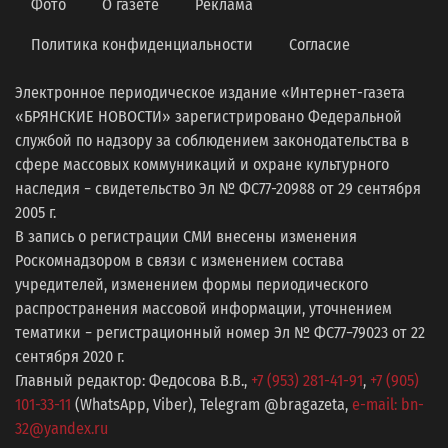
Фото
О газете
Реклама
Политика конфиденциальности
Согласие
Электронное периодическое издание «Интернет-газета
«БРЯНСКИЕ НОВОСТИ» зарегистрировано Федеральной
службой по надзору за соблюдением законодательства в
сфере массовых коммуникаций и охране культурного
наследия − свидетельство Эл № ФС77-20988 от 29 сентября
2005 г.
В запись о регистрации СМИ внесены изменения
Роскомнадзором в связи с изменением состава
учредителей, изменением формы периодического
распространения массовой информации, уточнением
тематики − регистрационный номер Эл № ФС77−79023 от 22
сентября 2020 г.
Главный редактор: Федосова В.В.,
+7 (953) 281-41-91
,
+7 (905)
101-33-11
(WhatsApp, Viber), Telegram @bragazeta,
e-mail: bn-
32@yandex.ru