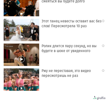
смеяться вы будете долго
Этот танец невесты оставит вас без
i
слов! Пересмотрела 10 раз
Ролик длится пару секунд, но вы
i
будете в шоке от увиденного
Ржу не переставая, это видео
i
пересмотришь не раз