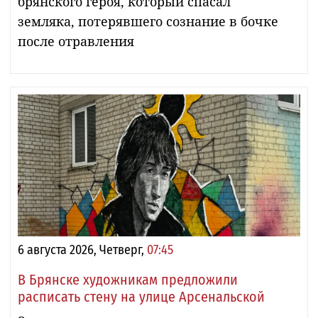
брянского героя, который спасал
земляка, потерявшего сознание в бочке
после отравления
6 августа 2026, Четверг,
07:45
В Брянске художникам предложили
расписать стену на улице Арсенальской