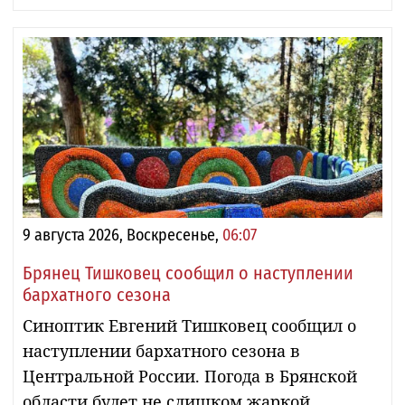
9 августа 2026, Воскресенье,
06:07
Брянец Тишковец сообщил о наступлении
бархатного сезона
Синоптик Евгений Тишковец сообщил о
наступлении бархатного сезона в
Центральной России. Погода в Брянской
области будет не слишком жаркой