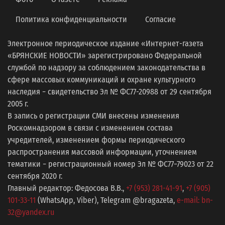
Политика конфиденциальности
Согласие
Электронное периодическое издание «Интернет-газета
«БРЯНСКИЕ НОВОСТИ» зарегистрировано Федеральной
службой по надзору за соблюдением законодательства в
сфере массовых коммуникаций и охране культурного
наследия − свидетельство Эл № ФС77-20988 от 29 сентября
2005 г.
В запись о регистрации СМИ внесены изменения
Роскомнадзором в связи с изменением состава
учредителей, изменением формы периодического
распространения массовой информации, уточнением
тематики − регистрационный номер Эл № ФС77−79023 от 22
сентября 2020 г.
Главный редактор: Федосова В.В.,
+7 (953) 281-41-91
,
+7 (905)
101-33-11
(WhatsApp, Viber), Telegram @bragazeta,
e-mail: bn-
32@yandex.ru