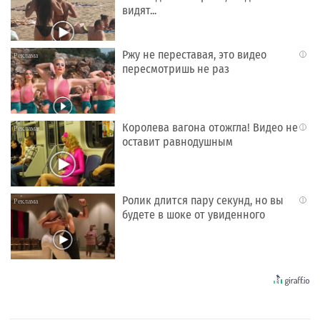
видят...
Ржу не переставая, это видео
i
пересмотришь не раз
Королева вагона отожгла! Видео не
i
оставит равнодушным
Ролик длится пару секунд, но вы
i
будете в шоке от увиденного