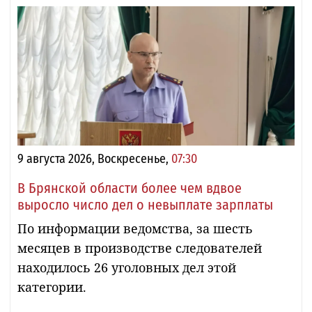
9 августа 2026, Воскресенье,
07:30
В Брянской области более чем вдвое
выросло число дел о невыплате зарплаты
По информации ведомства, за шесть
месяцев в производстве следователей
находилось 26 уголовных дел этой
категории.