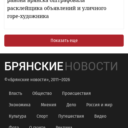
расклейщика объявлений и уличного
горе-художника
Показать еще
БРЯНСКИЕ
НОВОСТИ
©«Брянские новости», 2011—2026
Власть
Общество
Происшествия
Экономика
Мнения
Дело
Россия и мир
Культура
Спорт
Путешествия
Видео
Фото
О газете
Реклама