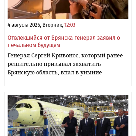
4 августа 2026, Вторник,
12:03
Отвлекшийся от Брянска генерал заявил о
печальном будущем
Генерал Сергей Кривонос, который ранее
решительно призывал захватить
Брянскую область, впал в уныние