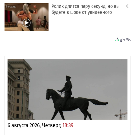
Ролик длится пару секунд, но вы
i
будете в шоке от увиденного
6 августа 2026, Четверг,
18:39