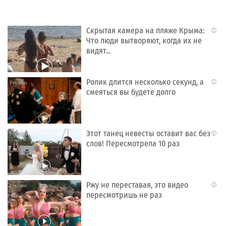
Скрытая камера на пляже Крыма:
i
Что люди вытворяют, когда их не
видят...
Ролик длится несколько секунд, а
i
смеяться вы будете долго
Этот танец невесты оставит вас без
i
слов! Пересмотрела 10 раз
Ржу не переставая, это видео
i
пересмотришь не раз