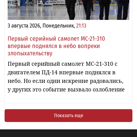
3 августа 2026, Понедельник,
21:13
Первый серийный самолет МС-21-310
впервые поднялся в небо вопреки
злопыхательству
Первый серийный самолет МС-21-310 с
двигателем ПД-14 впервые поднялся в
небо. Но если одни искренне радовались,
у других это событие вызвало озлобление
Показать еще