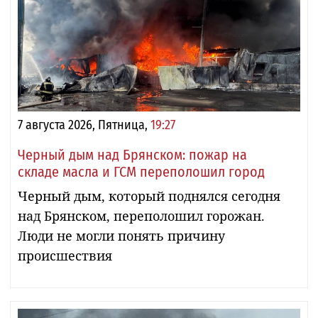
7 августа 2026, Пятница,
19:27
Черный дым над Брянском: пожар на
складе масла и ГСМ переполошил город
Черный дым, который поднялся сегодня
над Брянском, переполошил горожан.
Люди не могли понять причину
происшествия