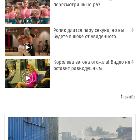
пересмотришь не раз
Ролик длится пару секунд, но вы
i
будете в шоке от увиденного
Королева вагона отожгла! Видео не
i
оставит равнодушным