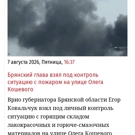
7 августа 2026, Пятница,
16:37
Брянский глава взял под контроль
ситуацию с пожаром на улице Олега
Кошевого
Врио губернатора Брянской области Егор
Ковальчук взял под личный контроль
ситуацию с горящим складом
лакокрасочных и горюче-смазочных
материалов на улице Олега Кошевого