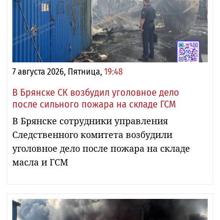
7 августа 2026, Пятница,
19:48
В Брянске СК возбудил уголовное дело
после сильного пожара на складе ГСМ
В Брянске сотрудники управления
Следственного комитета возбудили
уголовное дело после пожара на складе
масла и ГСМ