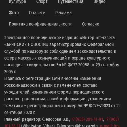
Культура
Спорт
Путешествия
Видео
Фото
О газете
Реклама
Политика конфиденциальности
Согласие
Электронное периодическое издание «Интернет-газета
«БРЯНСКИЕ НОВОСТИ» зарегистрировано Федеральной
службой по надзору за соблюдением законодательства в
сфере массовых коммуникаций и охране культурного
наследия − свидетельство Эл № ФС77-20988 от 29 сентября
2005 г.
В запись о регистрации СМИ внесены изменения
Роскомнадзором в связи с изменением состава
учредителей, изменением формы периодического
распространения массовой информации, уточнением
тематики − регистрационный номер Эл № ФС77−79023 от 22
сентября 2020 г.
Главный редактор: Федосова В.В.,
+7 (953) 281-41-91
,
+7 (905)
101-33-11
(WhatsApp, Viber), Telegram @bragazeta,
e-mail: bn-