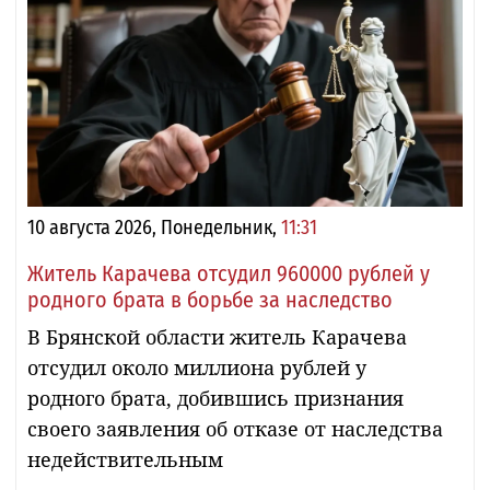
10 августа 2026, Понедельник,
11:31
Житель Карачева отсудил 960000 рублей у
родного брата в борьбе за наследство
В Брянской области житель Карачева
отсудил около миллиона рублей у
родного брата, добившись признания
своего заявления об отказе от наследства
недействительным