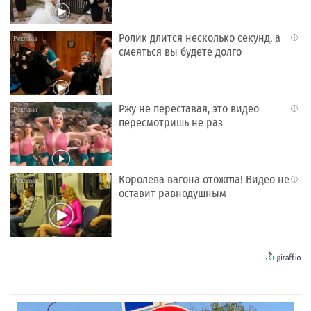
Ролик длится несколько секунд, а
i
смеяться вы будете долго
Ржу не переставая, это видео
i
пересмотришь не раз
Королева вагона отожгла! Видео не
i
оставит равнодушным