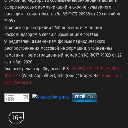
службой по надзору за соблюдением законодательства в
сфере массовых коммуникаций и охране культурного
наследия − свидетельство Эл № ФС77-20988 от 29 сентября
2005 г.
В запись о регистрации СМИ внесены изменения
Роскомнадзором в связи с изменением состава
учредителей, изменением формы периодического
распространения массовой информации, уточнением
тематики − регистрационный номер Эл № ФС77−79023 от 22
сентября 2020 г.
Главный редактор: Федосова В.В.,
+7 (953) 281-41-91
,
+7 (905)
101-33-11
(WhatsApp, Viber), Telegram @bragazeta,
e-mail: bn-
32@yandex.ru
16+