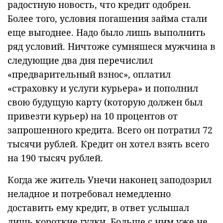
радостную новость, что кредит одобрен.
Более того, условия погашения займа стали
еще выгоднее. Надо было лишь выполнить
ряд условий. Ничтоже сумняшеся мужчина в
следующие два дня перечислил
«предварительный взнос», оплатил
«страховку и услуги курьера» и пополнил
свою будущую карту (которую должен был
привезти курьер) на 10 процентов от
запрошенного кредита. Всего он потратил 72
тысячи рублей. Кредит он хотел взять всего
на 190 тысяч рублей.
Когда же житель Унечи наконец заподозрил
неладное и потребовал немедленно
доставить ему кредит, в ответ услышал
лишь короткие гудки. Больше с ним уже не