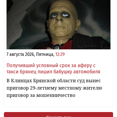
7 августа 2026, Пятница,
12:29
Получивший условный срок за аферу с
такси брянец лишил бабушку автомобиля
В Клинцах Брянской области суд вынес
приговор 29-летнему местному жителю
приговор за мошенничество