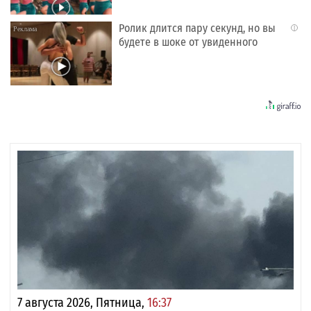
Ролик длится пару секунд, но вы
i
будете в шоке от увиденного
7 августа 2026, Пятница,
16:37