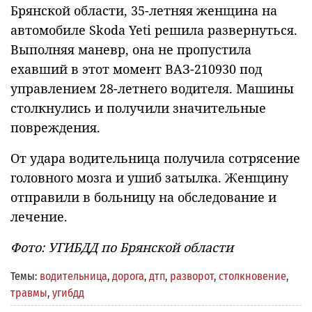
Брянской области, 35-летняя женщина на
автомобиле Skoda Yeti решила развернуться.
Выполняя маневр, она не пропустила
ехавший в этот момент ВАЗ-210930 под
управлением 28-летнего водителя. Машины
столкнулись и получили значительные
повреждения.
От удара водительница получила сотрясение
головного мозга и ушиб затылка. Женщину
отправили в больницу на обследование и
лечение.
Фото: УГИБДД по Брянской области
Темы:
водительница
,
дорога
,
дтп
,
разворот
,
столкновение
,
травмы
,
угибдд