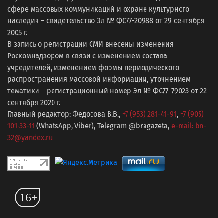
сфере массовых коммуникаций и охране культурного
наследия − свидетельство Эл № ФС77-20988 от 29 сентября
2005 г.
В запись о регистрации СМИ внесены изменения
Роскомнадзором в связи с изменением состава
учредителей, изменением формы периодического
распространения массовой информации, уточнением
тематики − регистрационный номер Эл № ФС77−79023 от 22
сентября 2020 г.
Главный редактор: Федосова В.В.,
+7 (953) 281-41-91
,
+7 (905)
101-33-11
(WhatsApp, Viber), Telegram @bragazeta,
e-mail: bn-
32@yandex.ru
16+