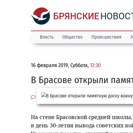
БРЯНСКИЕ
НОВОС
Власть
Общество
Происшествия
Э
16 февраля 2019, Суббота,
12:30
В Брасове открыли памя
На стене Брасовской средней школы
в день 30-летия вывода советских во