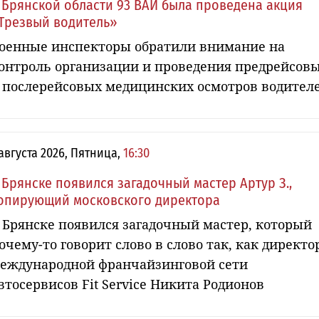
 Брянской области 93 ВАИ была проведена акция
Трезвый водитель»
оенные инспекторы обратили внимание на
онтроль организации и проведения предрейсов
 послерейсовых медицинских осмотров водител
 августа 2026, Пятница,
16:30
 Брянске появился загадочный мастер Артур З.,
опирующий московского директора
 Брянске появился загадочный мастер, который
очему-то говорит слово в слово так, как директо
еждународной франчайзинговой сети
втосервисов Fit Service Никита Родионов