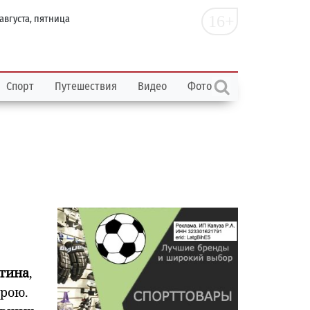
16+
 августа, пятница
Спорт
Путешествия
Видео
Фото
тина
,
ерою.