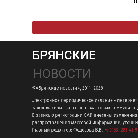
п
БРЯНСКИЕ
НОВОСТИ
©«Брянские новости», 2011—2026
Электронное периодическое издание «Интернет
законодательства в сфере массовых коммуникаций
В запись о регистрации СМИ внесены изменения
распространения массовой информации, уточнени
Главный редактор: Федосова В.В.,
+7 (953) 281-41-9