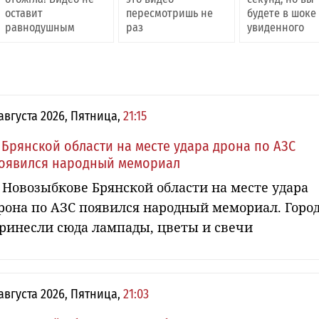
оставит
пересмотришь не
будете в шоке
равнодушным
раз
увиденного
 августа 2026, Пятница,
21:15
 Брянской области на месте удара дрона по АЗС
оявился народный мемориал
 Новозыбкове Брянской области на месте удара
рона по АЗС появился народный мемориал. Горо
ринесли сюда лампады, цветы и свечи
 августа 2026, Пятница,
21:03