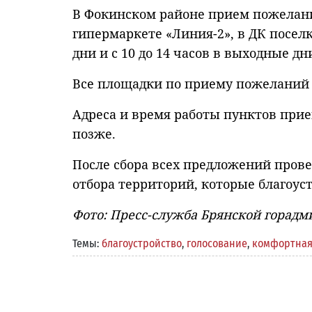
В Фокинском районе прием пожелани
гипермаркете «Линия-2», в ДК поселк
дни и с 10 до 14 часов в выходные дн
Все площадки по приему пожеланий б
Адреса и время работы пунктов прие
позже.
После сбора всех предложений прове
отбора территорий, которые благоус
Фото: Пресс-служба Брянской горад
Темы:
благоустройство
,
голосование
,
комфортна