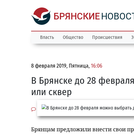
БРЯНСКИЕ
НОВОС
Власть
Общество
Происшествия
Э
8 февраля 2019, Пятница,
16:06
В Брянске до 28 феврал
или сквер
Брянцам предложили внести свои пр