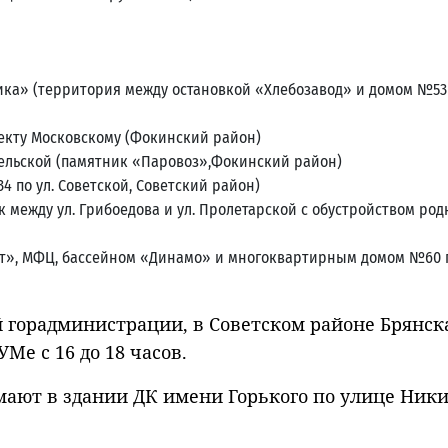
а» (территория между остановкой «Хлебозавод» и домом №53 
екту Московскому (Фокинский район)
омельской (памятник «Паровоз»,Фокинский район)
4 по ул. Советской, Советский район)
 между ул. Грибоедова и ул. Пролетарской с обустройством род
ст», МФЦ, бассейном «Динамо» и многоквартирным домом №60 
 горадминистрации, в Советском районе Брянск
Ме с 16 до 18 часов.
мают в здании ДК имени Горького по улице Ники