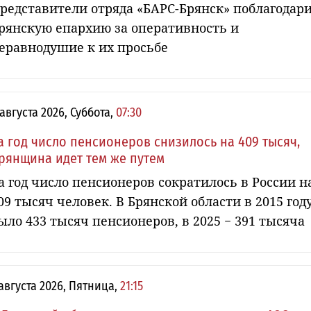
редставители отряда «БАРС-Брянск» поблагодар
рянскую епархию за оперативность и
еравнодушие к их просьбе
 августа 2026, Суббота,
07:30
а год число пенсионеров снизилось на 409 тысяч,
рянщина идет тем же путем
а год число пенсионеров сократилось в России н
09 тысяч человек. В Брянской области в 2015 год
ыло 433 тысяч пенсионеров, в 2025 − 391 тысяча
 августа 2026, Пятница,
21:15