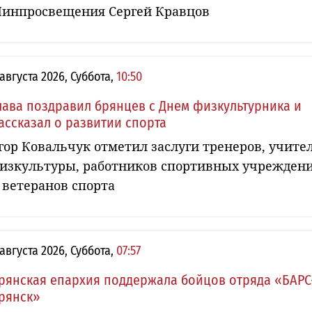
инпросвещения Сергей Кравцов
 августа 2026, Суббота,
10:50
лава поздравил брянцев с Днем физкультурника и
ассказал о развитии спорта
гор Ковальчук отметил заслуги тренеров, учите
изкультуры, работников спортивных учрежден
 ветеранов спорта
 августа 2026, Суббота,
07:57
рянская епархия поддержала бойцов отряда «БАРС
рянск»