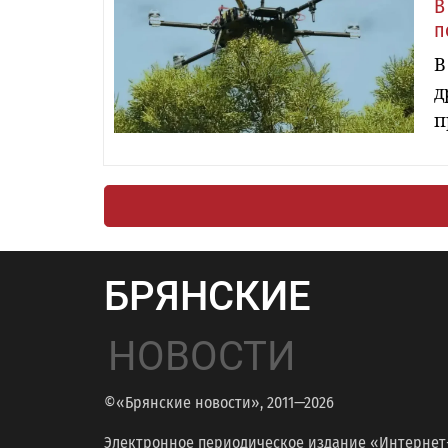
В
п
В
д
п
БРЯНСКИЕ
НОВОСТИ
©«Брянские новости», 2011—2026
Электронное периодическое издание «Интернет