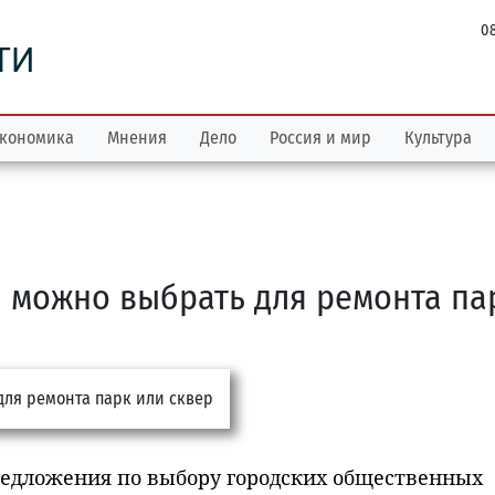
08
ТИ
кономика
Мнения
Дело
Россия и мир
Культура
я можно выбрать для ремонта па
едложения по выбору городских общественных