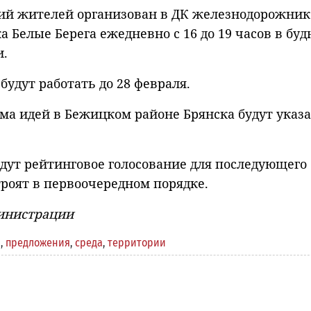
й жителей организован в ДК железнодорожнико
а Белые Берега ежедневно с 16 до 19 часов в буд
и.
удут работать до 28 февраля.
ма идей в Бежицком районе Брянска будут указ
дут рейтинговое голосование для последующего
троят в первоочередном порядке.
министрации
я
,
предложения
,
среда
,
территории