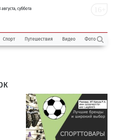
16+
 августа, суббота
Спорт
Путешествия
Видео
Фото
рк