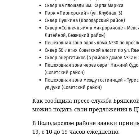
Сквер на площади им. Карла Маркса
Парк «Пионерский» (ул. Клубная, 3)
Сквер Пушкина (Володарский район)
Сквер «Солнечный» в микрорайоне «Мексик
Литейной, Бежицкий район)
Пешеходная зона вдоль дома №30 по просп
Сквер 50-летия Советской власти по ул. Г
Сквер энергетиков (в районе домов №32 и 3
Пешеходная зона через овраг Нижний Судок
(Советский район)
Пешеходная зона между гостиницей «Тури
ул.Дуки (Советский район)
Как сообщила пресс-служба Брянской
можно подать свои предложения в ЦУ
В Володарском районе заявки прини
19, с 10 до 19 часов ежедневно.