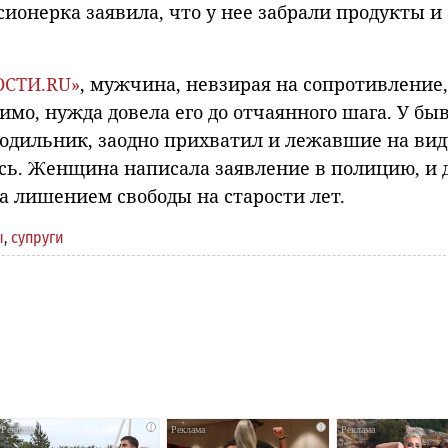
ионерка заявила, что у нее забрали продукты и 
ОСТИ.RU»
, мужчина, невзирая на сопротивление,
имо, нужда довела его до отчаянного шага. У б
лодильник, заодно прихватил и лежавшие на вид
ись. Женщина написала заявление в полицию, и 
а лишением свободы на старости лет.
ы
,
супруги
i
i