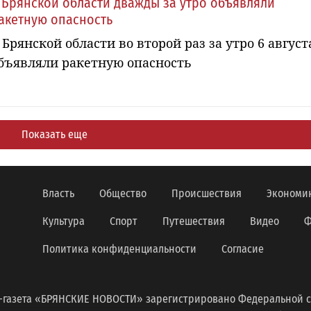
 Брянской области дважды за утро объявляли
акетную опасность
 Брянской области во второй раз за утро 6 август
бъявляли ракетную опасность
Показать еще
Власть
Общество
Происшествия
Экономи
Культура
Спорт
Путешествия
Видео
Ф
Политика конфиденциальности
Согласие
-газета «БРЯНСКИЕ НОВОСТИ» зарегистрировано Федеральной с