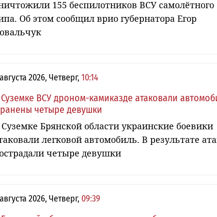
ничтожили 155 беспилотников ВСУ самолётного
ипа. Об этом сообщил врио губернатора Егор
овальчук
 августа 2026, Четверг,
10:14
 Суземке ВСУ дроном-камиказде атаковали автомоб
 ранены четыре девушки
 Суземке Брянской области украинские боевики
таковали легковой автомобиль. В результате ат
острадали четыре девушки
 августа 2026, Четверг,
09:39