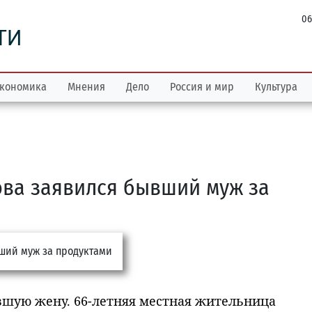
06
ТИ
кономика
Мнения
Дело
Россия и мир
Культура
ва заявился бывший муж за
шую жену. 66-летняя местная жительница