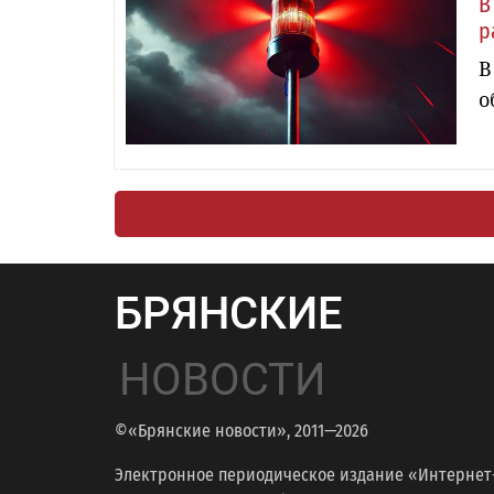
В
р
В
о
БРЯНСКИЕ
НОВОСТИ
©«Брянские новости», 2011—2026
Электронное периодическое издание «Интернет