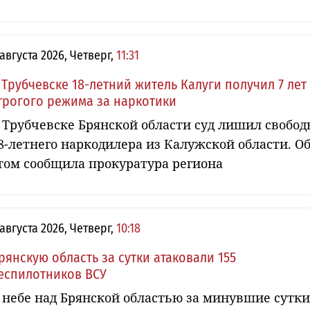
 августа 2026, Четверг,
11:31
 Трубчевске 18-летний житель Калуги получил 7 лет
трогого режима за наркотики
 Трубчевске Брянской области суд лишил свобод
8-летнего наркодилера из Калужской области. О
том сообщила прокуратура региона
 августа 2026, Четверг,
10:18
рянскую область за сутки атаковали 155
еспилотников ВСУ
 небе над Брянской областью за минувшие сутки