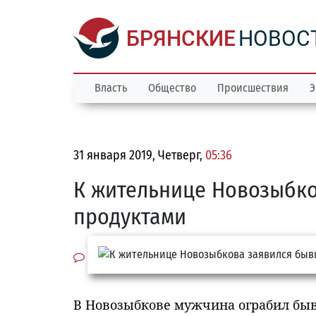
БРЯНСКИЕ
НОВОС
Власть
Общество
Происшествия
Э
31 января 2019, Четверг,
05:36
К жительнице Новозыбко
продуктами
В Новозыбкове мужчина ограбил быв