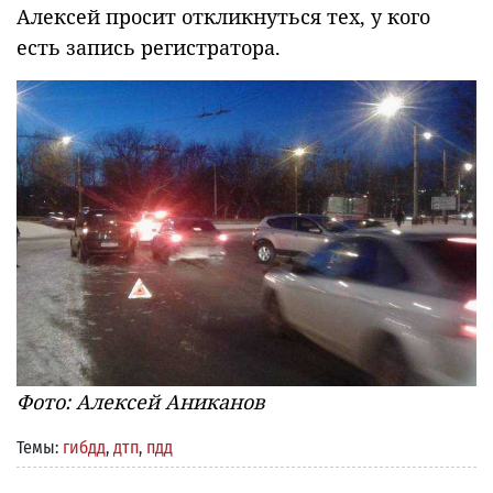
Алексей просит откликнуться тех, у кого
есть запись регистратора.
Фото: Алексей Аниканов
Темы:
гибдд
,
дтп
,
пдд