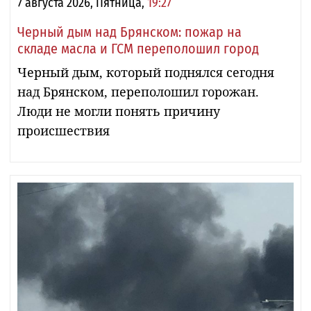
7 августа 2026, Пятница,
19:27
Черный дым над Брянском: пожар на
складе масла и ГСМ переполошил город
Черный дым, который поднялся сегодня
над Брянском, переполошил горожан.
Люди не могли понять причину
происшествия