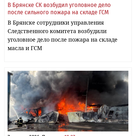
В Брянске СК возбудил уголовное дело
после сильного пожара на складе ГСМ
В Брянске сотрудники управления
Следственного комитета возбудили
уголовное дело после пожара на складе
масла и ГСМ