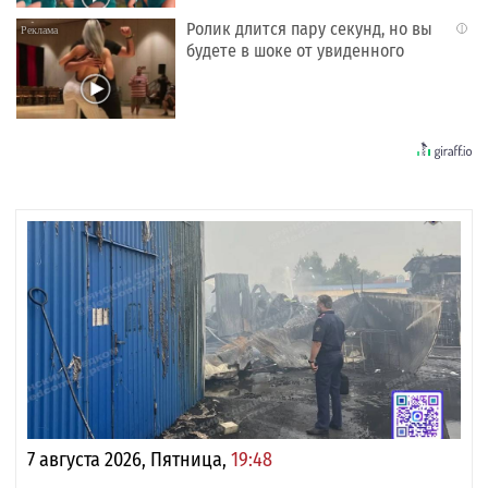
Ролик длится пару секунд, но вы
i
будете в шоке от увиденного
7 августа 2026, Пятница,
19:48