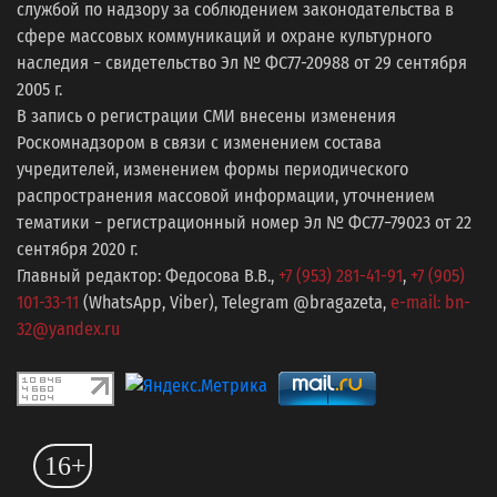
службой по надзору за соблюдением законодательства в
сфере массовых коммуникаций и охране культурного
наследия − свидетельство Эл № ФС77-20988 от 29 сентября
2005 г.
В запись о регистрации СМИ внесены изменения
Роскомнадзором в связи с изменением состава
учредителей, изменением формы периодического
распространения массовой информации, уточнением
тематики − регистрационный номер Эл № ФС77−79023 от 22
сентября 2020 г.
Главный редактор: Федосова В.В.,
+7 (953) 281-41-91
,
+7 (905)
101-33-11
(WhatsApp, Viber), Telegram @bragazeta,
e-mail: bn-
32@yandex.ru
16+