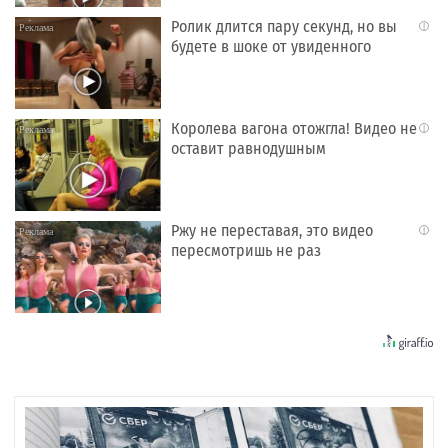
Ролик длится пару секунд, но вы
i
будете в шоке от увиденного
Королева вагона отожгла! Видео не
i
оставит равнодушным
Ржу не переставая, это видео
i
пересмотришь не раз