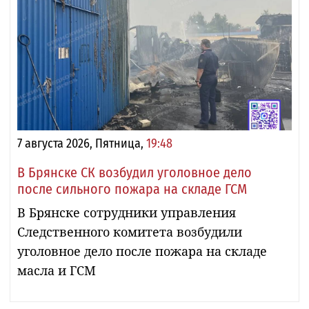
7 августа 2026, Пятница,
19:48
В Брянске СК возбудил уголовное дело
после сильного пожара на складе ГСМ
В Брянске сотрудники управления
Следственного комитета возбудили
уголовное дело после пожара на складе
масла и ГСМ