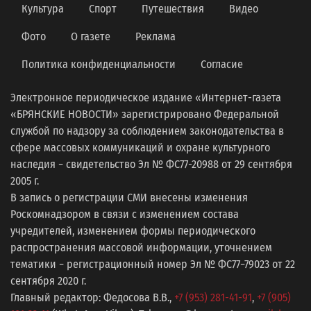
Культура
Спорт
Путешествия
Видео
Фото
О газете
Реклама
Политика конфиденциальности
Согласие
Электронное периодическое издание «Интернет-газета
«БРЯНСКИЕ НОВОСТИ» зарегистрировано Федеральной
службой по надзору за соблюдением законодательства в
сфере массовых коммуникаций и охране культурного
наследия − свидетельство Эл № ФС77-20988 от 29 сентября
2005 г.
В запись о регистрации СМИ внесены изменения
Роскомнадзором в связи с изменением состава
учредителей, изменением формы периодического
распространения массовой информации, уточнением
тематики − регистрационный номер Эл № ФС77−79023 от 22
сентября 2020 г.
Главный редактор: Федосова В.В.,
+7 (953) 281-41-91
,
+7 (905)