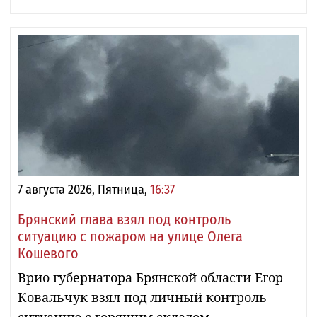
7 августа 2026, Пятница,
16:37
Брянский глава взял под контроль
ситуацию с пожаром на улице Олега
Кошевого
Врио губернатора Брянской области Егор
Ковальчук взял под личный контроль
ситуацию с горящим складом