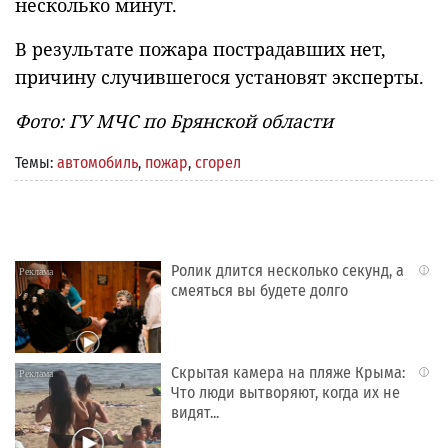
несколько минут.
В результате пожара пострадавших нет,
причину случившегося установят эксперты.
Фото: ГУ МЧС по Брянской области
Темы:
автомобиль
,
пожар
,
сгорел
Ролик длится несколько секунд, а
i
смеяться вы будете долго
Скрытая камера на пляже Крыма:
i
Что люди вытворяют, когда их не
видят...