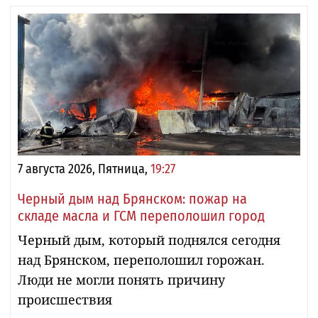
7 августа 2026, Пятница,
19:27
Черный дым над Брянском: пожар на
складе масла и ГСМ переполошил город
Черный дым, который поднялся сегодня
над Брянском, переполошил горожан.
Люди не могли понять причину
происшествия