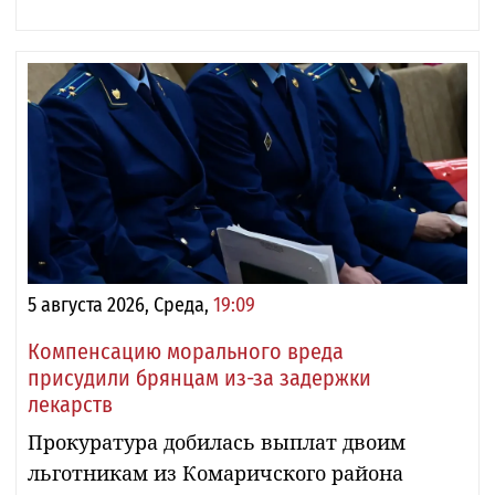
5 августа 2026, Среда,
19:09
Компенсацию морального вреда
присудили брянцам из-за задержки
лекарств
Прокуратура добилась выплат двоим
льготникам из Комаричского района