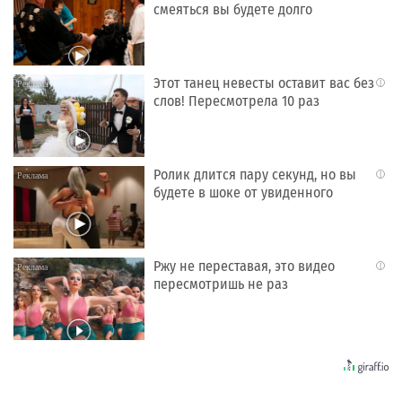
смеяться вы будете долго
Этот танец невесты оставит вас без
i
слов! Пересмотрела 10 раз
Ролик длится пару секунд, но вы
i
будете в шоке от увиденного
Ржу не переставая, это видео
i
пересмотришь не раз