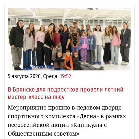
5 августа 2026, Среда,
19:52
В Брянске для подростков провели летний
мастер-класс на льду
Мероприятие прошло в ледовом дворце
спортивного комплекса «Десна» в рамках
всероссийской акции «Каникулы с
Общественным советом»