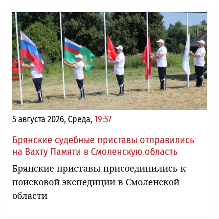
5 августа 2026, Среда,
19:57
Брянские судебные приставы отправились
на Вахту Памяти в Смоленскую область
Брянские приставы присоединились к
поисковой экспедиции в Смоленской
области