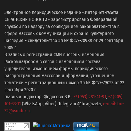
Электронное периодическое издание «Интернет-газета
«БРЯНСКИЕ НОВОСТИ» зарегистрировано Федеральной
службой по надзору за соблюдением законодательства в
сфере массовых коммуникаций и охране культурного
наследия − свидетельство Эл № ФС77-20988 от 29 сентября
2005 г.
В запись о регистрации СМИ внесены изменения
Роскомнадзором в связи с изменением состава
учредителей, изменением формы периодического
распространения массовой информации, уточнением
тематики − регистрационный номер Эл № ФС77−79023 от 22
сентября 2020 г.
Главный редактор: Федосова В.В.,
+7 (953) 281-41-91
,
+7 (905)
101-33-11
(WhatsApp, Viber), Telegram @bragazeta,
e-mail: bn-
32@yandex.ru