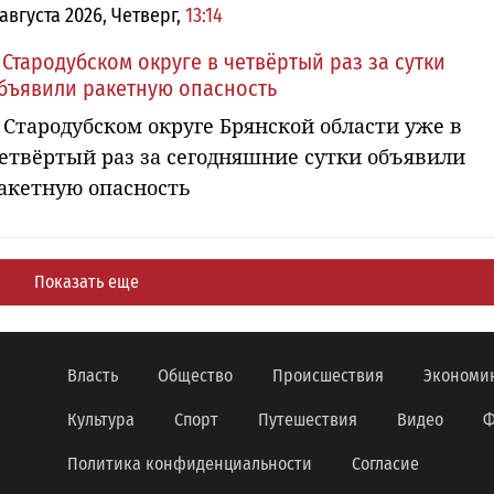
 августа 2026, Четверг,
13:14
 Стародубском округе в четвёртый раз за сутки
бъявили ракетную опасность
 Стародубском округе Брянской области уже в
етвёртый раз за сегодняшние сутки объявили
акетную опасность
Показать еще
Власть
Общество
Происшествия
Экономи
Культура
Спорт
Путешествия
Видео
Ф
Политика конфиденциальности
Согласие