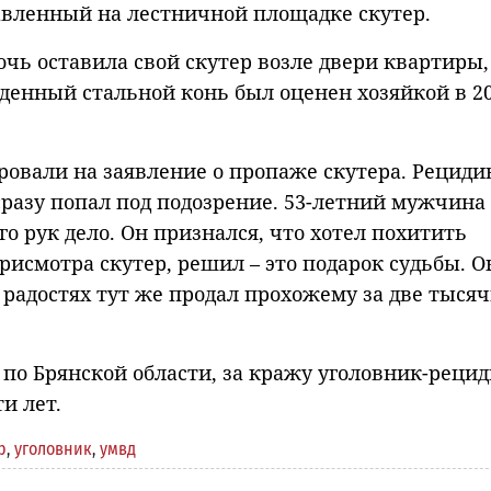
тавленный на лестничной площадке скутер.
чь оставила свой скутер возле двери квартиры,
денный стальной конь был оценен хозяйкой в 20
овали на заявление о пропаже скутера. Рециди
разу попал под подозрение. 53-летний мужчина
го рук дело. Он признался, что хотел похитить
рисмотра скутер, решил – это подарок судьбы. О
 радостях тут же продал прохожему за две тыся
 по Брянской области, за кражу уголовник-реци
и лет.
р
,
уголовник
,
умвд