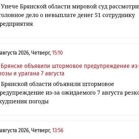
 Унече Брянской области мировой суд рассмотри
головное дело о невыплате денег 51 сотруднику
редприятия
 августа 2026, Четверг,
15:10
 Брянске объявили штормовое предупреждение из
розы и урагана 7 августа
 Брянской области объявили штормовое
редупреждение из-за ожидаемого 7 августа резк
худшения погоды
 августа 2026, Четверг,
13:56