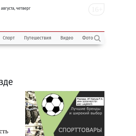
16+
 августа, четверг
Спорт
Путешествия
Видео
Фото
зде
сть