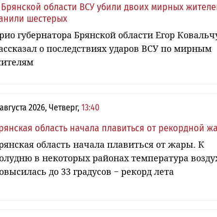
 Брянской области ВСУ убили двоих мирных жителе
анили шестерых
рио губернатора Брянской области Егор Ковальч
ассказал о последствиях ударов ВСУ по мирным
ителям
 августа 2026, Четверг,
13:40
рянская область начала плавиться от рекордной ж
рянская область начала плавиться от жары. К
олудню в некоторых районах температура возду
овысилась до 33 градусов − рекорд лета