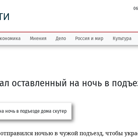
06
ТИ
кономика
Мнения
Дело
Россия и мир
Культура
ал оставленный на ночь в подъе
отправился ночью в чужой подъезд, чтобы укра