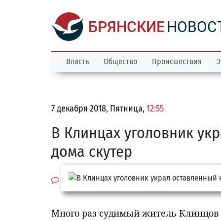
БРЯНСКИЕ
НОВОС
Власть
Общество
Происшествия
Э
7 декабря 2018, Пятница,
12:55
В Клинцах уголовник укр
дома скутер
Много раз судимый житель Клинцов 