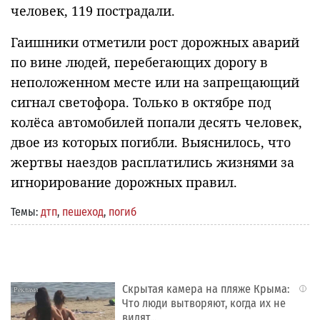
человек, 119 пострадали.
Гаишники отметили рост дорожных аварий
по вине людей, перебегающих дорогу в
неположенном месте или на запрещающий
сигнал светофора. Только в октябре под
колёса автомобилей попали десять человек,
двое из которых погибли. Выяснилось, что
жертвы наездов расплатились жизнями за
игнорирование дорожных правил.
Темы:
дтп
,
пешеход
,
погиб
Скрытая камера на пляже Крыма:
i
Что люди вытворяют, когда их не
видят...