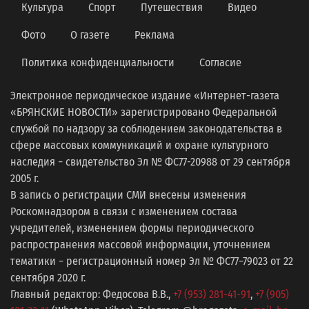
Культура
Спорт
Путешествия
Видео
Фото
О газете
Реклама
Политика конфиденциальности
Согласие
Электронное периодическое издание «Интернет-газета
«БРЯНСКИЕ НОВОСТИ» зарегистрировано Федеральной
службой по надзору за соблюдением законодательства в
сфере массовых коммуникаций и охране культурного
наследия − свидетельство Эл № ФС77-20988 от 29 сентября
2005 г.
В запись о регистрации СМИ внесены изменения
Роскомнадзором в связи с изменением состава
учредителей, изменением формы периодического
распространения массовой информации, уточнением
тематики − регистрационный номер Эл № ФС77−79023 от 22
сентября 2020 г.
Главный редактор: Федосова В.В.,
+7 (953) 281-41-91
,
+7 (905)