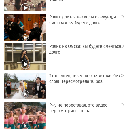
Ролик длится несколько секунд, а
i
смеяться вы будете долго
Ролик из Омска: вы будете смеяться
i
долго
Этот танец невесты оставит вас без
i
слов! Пересмотрела 10 раз
Ржу не переставая, это видео
i
пересмотришь не раз