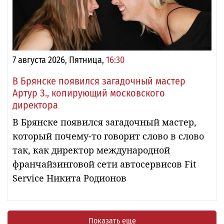
7 августа 2026, Пятница,
16:30
В Брянске появился загадочный мастер
Артур З., копирующий московского
директора
В Брянске появился загадочный мастер,
который почему-то говорит слово в слово
так, как директор международной
франчайзинговой сети автосервисов Fit
Service Никита Родионов
Показать еще