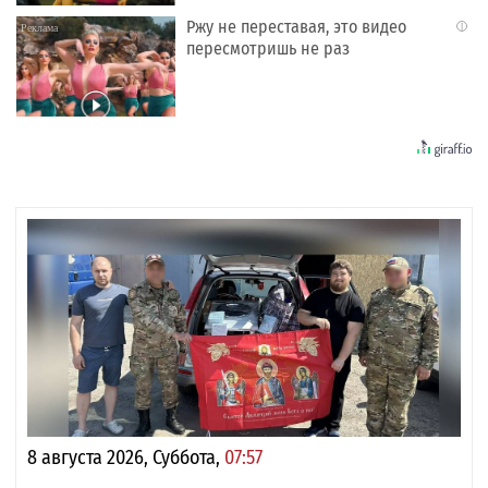
Ржу не переставая, это видео
i
пересмотришь не раз
8 августа 2026, Суббота,
07:57