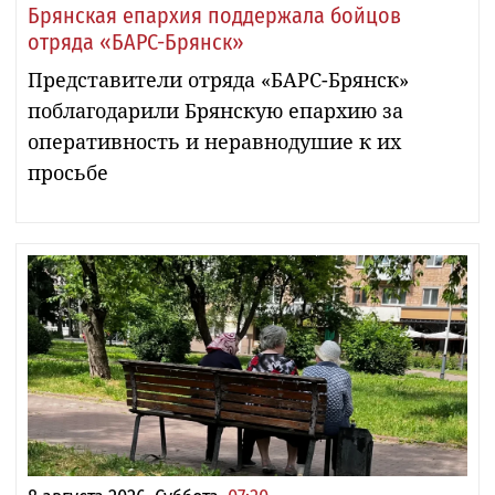
Брянская епархия поддержала бойцов
отряда «БАРС-Брянск»
Представители отряда «БАРС-Брянск»
поблагодарили Брянскую епархию за
оперативность и неравнодушие к их
просьбе