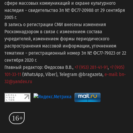
сфере массовых коммуникаций и охране культурного
наследия − свидетельство Эл № ФС77-20988 от 29 сентября
2005 г.
В запись о регистрации СМИ внесены изменения
Роскомнадзором в связи с изменением состава
учредителей, изменением формы периодического
распространения массовой информации, уточнением
тематики − регистрационный номер Эл № ФС77−79023 от 22
сентября 2020 г.
Главный редактор: Федосова В.В.,
+7 (953) 281-41-91
,
+7 (905)
101-33-11
(WhatsApp, Viber), Telegram @bragazeta,
e-mail: bn-
32@yandex.ru
16+