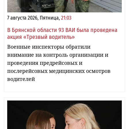
7 августа 2026, Пятница,
21:03
В Брянской области 93 ВАИ была проведена
акция «Трезвый водитель»
Военные инспекторы обратили
внимание на контроль организации и
проведения предрейсовых и
послерейсовых медицинских осмотров
водителей