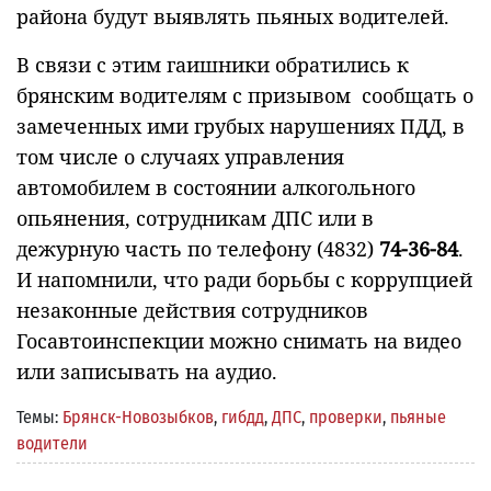
района будут выявлять пьяных водителей.
В связи с этим гаишники обратились к
брянским водителям с призывом сообщать о
замеченных ими грубых нарушениях ПДД, в
том числе о случаях управления
автомобилем в состоянии алкогольного
опьянения, сотрудникам ДПС или в
дежурную часть по телефону (4832)
74-36-84
.
И напомнили, что ради борьбы с коррупцией
незаконные действия сотрудников
Госавтоинспекции можно снимать на видео
или записывать на аудио.
Темы:
Брянск-Новозыбков
,
гибдд
,
ДПС
,
проверки
,
пьяные
водители