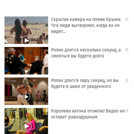
Скрытая камера на пляже Крыма:
i
Что люди вытворяют, когда их не
видят...
Ролик длится несколько секунд, а
i
смеяться вы будете долго
Ролик длится пару секунд, но вы
i
будете в шоке от увиденного
Королева вагона отожгла! Видео не
i
оставит равнодушным