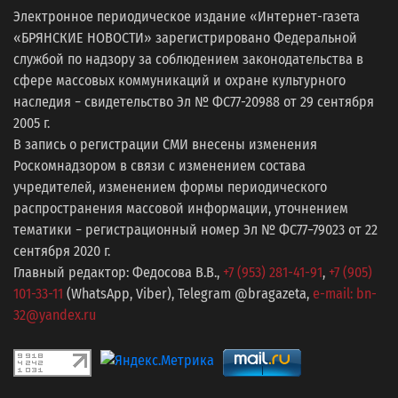
Электронное периодическое издание «Интернет-газета
«БРЯНСКИЕ НОВОСТИ» зарегистрировано Федеральной
службой по надзору за соблюдением законодательства в
сфере массовых коммуникаций и охране культурного
наследия − свидетельство Эл № ФС77-20988 от 29 сентября
2005 г.
В запись о регистрации СМИ внесены изменения
Роскомнадзором в связи с изменением состава
учредителей, изменением формы периодического
распространения массовой информации, уточнением
тематики − регистрационный номер Эл № ФС77−79023 от 22
сентября 2020 г.
Главный редактор: Федосова В.В.,
+7 (953) 281-41-91
,
+7 (905)
101-33-11
(WhatsApp, Viber), Telegram @bragazeta,
e-mail: bn-
32@yandex.ru