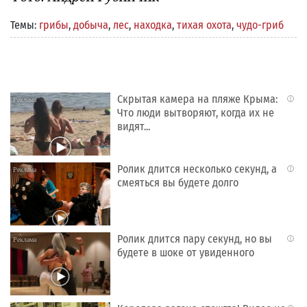
Темы:
грибы
,
добыча
,
лес
,
находка
,
тихая охота
,
чудо-гриб
Скрытая камера на пляже Крыма:
i
Что люди вытворяют, когда их не
видят...
Ролик длится несколько секунд, а
i
смеяться вы будете долго
Ролик длится пару секунд, но вы
i
будете в шоке от увиденного