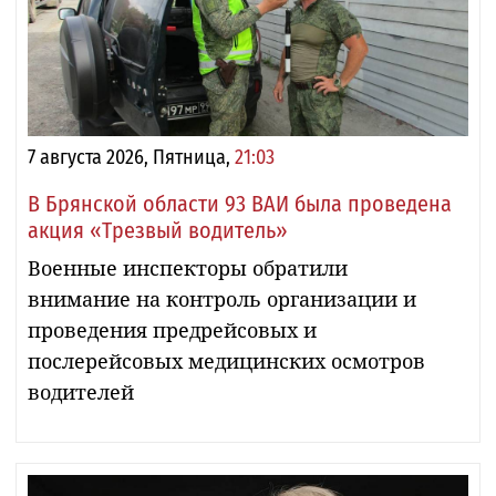
7 августа 2026, Пятница,
21:03
В Брянской области 93 ВАИ была проведена
акция «Трезвый водитель»
Военные инспекторы обратили
внимание на контроль организации и
проведения предрейсовых и
послерейсовых медицинских осмотров
водителей