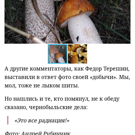
А другие комментаторы, как Федор Терешин,
выставили в ответ фото своей «добычи». Мы,
мол, тоже не лыком шиты.
Но нашлись и те, кто помянул, не к обеду
сказано, чернобыльские дела:
«Это все радиация!»
Фото: Андрей Рубинчик