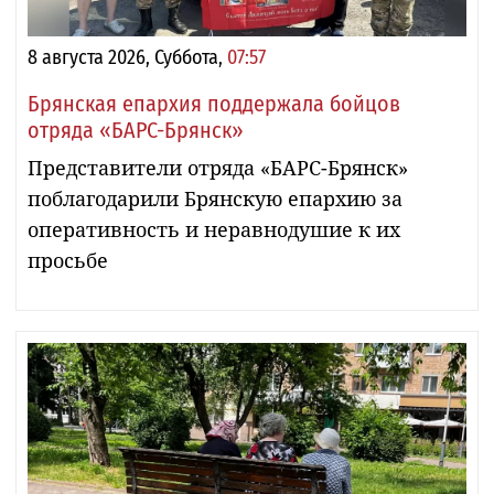
8 августа 2026, Суббота,
07:57
Брянская епархия поддержала бойцов
отряда «БАРС-Брянск»
Представители отряда «БАРС-Брянск»
поблагодарили Брянскую епархию за
оперативность и неравнодушие к их
просьбе