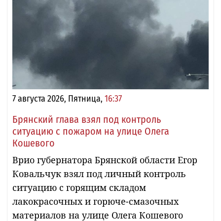
7 августа 2026, Пятница,
16:37
Брянский глава взял под контроль
ситуацию с пожаром на улице Олега
Кошевого
Врио губернатора Брянской области Егор
Ковальчук взял под личный контроль
ситуацию с горящим складом
лакокрасочных и горюче-смазочных
материалов на улице Олега Кошевого