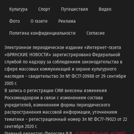
Культура
Спорт
Путешествия
Видео
Фото
О газете
Реклама
Политика конфиденциальности
Согласие
Электронное периодическое издание «Интернет-газета
«БРЯНСКИЕ НОВОСТИ» зарегистрировано Федеральной
службой по надзору за соблюдением законодательства в
сфере массовых коммуникаций и охране культурного
наследия − свидетельство Эл № ФС77-20988 от 29 сентября
2005 г.
В запись о регистрации СМИ внесены изменения
Роскомнадзором в связи с изменением состава
учредителей, изменением формы периодического
распространения массовой информации, уточнением
тематики − регистрационный номер Эл № ФС77−79023 от 22
сентября 2020 г.
Главный редактор: Федосова В.В.,
+7 (953) 281-41-91
,
+7 (905)