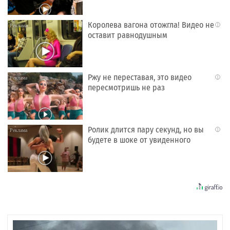
Королева вагона отожгла! Видео не
i
оставит равнодушным
Ржу не переставая, это видео
i
пересмотришь не раз
Ролик длится пару секунд, но вы
i
будете в шоке от увиденного