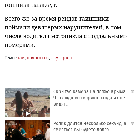
гонщика накажут.
Всего же за время рейдов гаишники
поймали девятерых нарушителей, в том
числе водителя мотоцикла с поддельными
номерами.
Темы:
гаи
,
подросток
,
скутерист
Скрытая камера на пляже Крыма:
i
Что люди вытворяют, когда их не
видят...
Ролик длится несколько секунд, а
i
смеяться вы будете долго