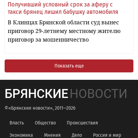
Получивший условный срок за аферу с
такси брянец лишил бабушку автомобиля
В Клинцах Брянской области суд вынес
приговор 29-летнему местному жителю
приговор за мошенничество
Показать еще
БРЯНСКИЕ
НОВОСТИ
©«Брянские новости», 2011—2026
Власть
Общество
Происшествия
Экономика
Мнения
Дело
Россия и мир