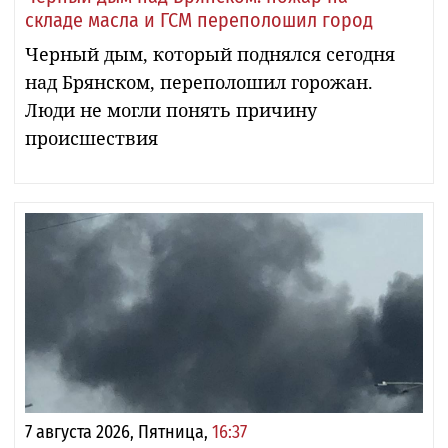
складе масла и ГСМ переполошил город
Черный дым, который поднялся сегодня
над Брянском, переполошил горожан.
Люди не могли понять причину
происшествия
7 августа 2026, Пятница,
16:37