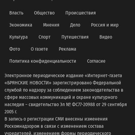
Власть
Общество
Происшествия
Экономика
Мнения
Дело
Россия и мир
Культура
Спорт
Путешествия
Видео
Фото
О газете
Реклама
Политика конфиденциальности
Согласие
Электронное периодическое издание «Интернет-газета
«БРЯНСКИЕ НОВОСТИ» зарегистрировано Федеральной
службой по надзору за соблюдением законодательства в
сфере массовых коммуникаций и охране культурного
наследия − свидетельство Эл № ФС77-20988 от 29 сентября
2005 г.
В запись о регистрации СМИ внесены изменения
Роскомнадзором в связи с изменением состава
учредителей, изменением формы периодического