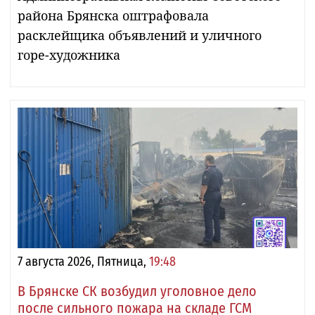
района Брянска оштрафовала
расклейщика объявлений и уличного
горе-художника
7 августа 2026, Пятница,
19:48
В Брянске СК возбудил уголовное дело
после сильного пожара на складе ГСМ