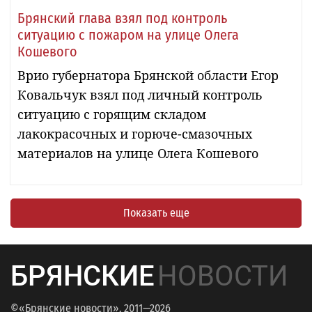
Брянский глава взял под контроль
ситуацию с пожаром на улице Олега
Кошевого
Врио губернатора Брянской области Егор
Ковальчук взял под личный контроль
ситуацию с горящим складом
лакокрасочных и горюче-смазочных
материалов на улице Олега Кошевого
Показать еще
БРЯНСКИЕ
НОВОСТИ
©«Брянские новости», 2011—2026