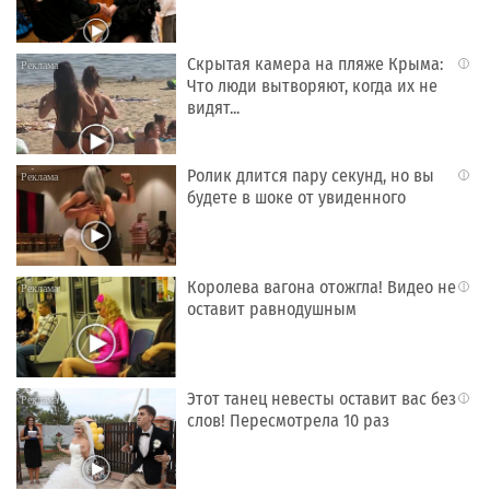
Скрытая камера на пляже Крыма:
i
Что люди вытворяют, когда их не
видят...
Ролик длится пару секунд, но вы
i
будете в шоке от увиденного
Королева вагона отожгла! Видео не
i
оставит равнодушным
Этот танец невесты оставит вас без
i
слов! Пересмотрела 10 раз