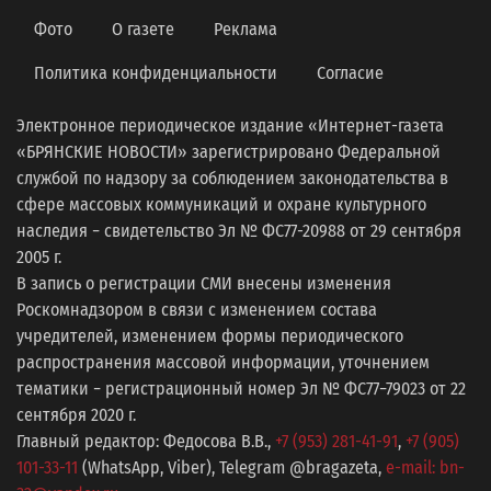
Фото
О газете
Реклама
Политика конфиденциальности
Согласие
Электронное периодическое издание «Интернет-газета
«БРЯНСКИЕ НОВОСТИ» зарегистрировано Федеральной
службой по надзору за соблюдением законодательства в
сфере массовых коммуникаций и охране культурного
наследия − свидетельство Эл № ФС77-20988 от 29 сентября
2005 г.
В запись о регистрации СМИ внесены изменения
Роскомнадзором в связи с изменением состава
учредителей, изменением формы периодического
распространения массовой информации, уточнением
тематики − регистрационный номер Эл № ФС77−79023 от 22
сентября 2020 г.
Главный редактор: Федосова В.В.,
+7 (953) 281-41-91
,
+7 (905)
101-33-11
(WhatsApp, Viber), Telegram @bragazeta,
e-mail: bn-