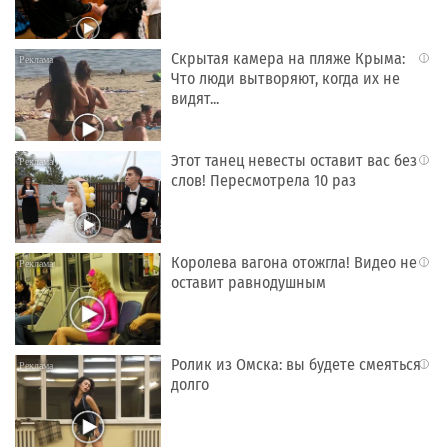
Скрытая камера на пляже Крыма:
i
Что люди вытворяют, когда их не
видят...
Этот танец невесты оставит вас без
i
слов! Пересмотрела 10 раз
Королева вагона отожгла! Видео не
i
оставит равнодушным
Ролик из Омска: вы будете смеяться
i
долго