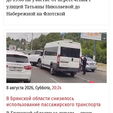
улицей Татьяны Николаевой до
Набережной на Флотской
8 августа 2026, Суббота,
20:24
В Брянской области снизилось
использование пассажирского транспорта
В Брянской области за январь − июнь