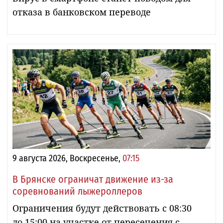
отказа в банковском переводе
9 августа 2026, Воскресенье,
07:15
В Брянске ограничат движение из-за
соревнований лыжероллеров
Ограничения будут действовать с 08:30
до 15:00 на участке от пересечения с