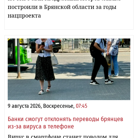
построили в Брянской области за годы
нацпроекта
9 августа 2026, Воскресенье,
07:45
Банки смогут отклонять переводы брянцев
из-за вируса в телефоне
Вирус в смартфоне станет поводом для