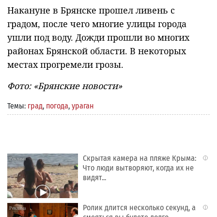
Накануне в Брянске прошел ливень с
градом, после чего многие улицы города
ушли под воду. Дожди прошли во многих
районах Брянской области. В некоторых
местах прогремели грозы.
Фото: «Брянские новости»
Темы:
град
,
погода
,
ураган
Скрытая камера на пляже Крыма:
i
Что люди вытворяют, когда их не
видят...
Ролик длится несколько секунд, а
i