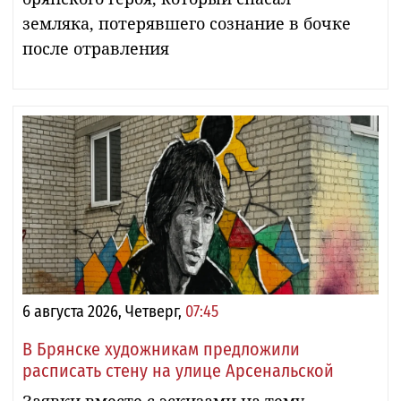
земляка, потерявшего сознание в бочке
после отравления
6 августа 2026, Четверг,
07:45
В Брянске художникам предложили
расписать стену на улице Арсенальской
Заявки вместе с эскизами на тему