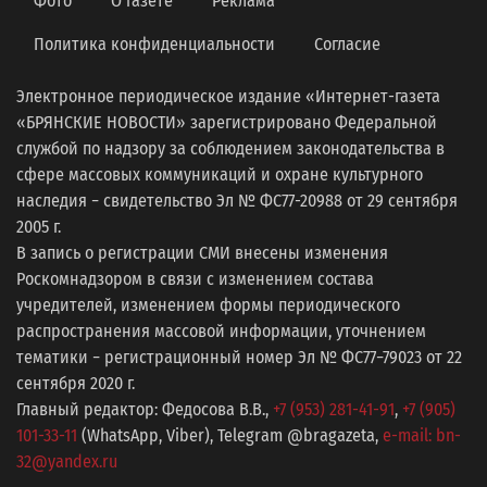
Фото
О газете
Реклама
Политика конфиденциальности
Согласие
Электронное периодическое издание «Интернет-газета
«БРЯНСКИЕ НОВОСТИ» зарегистрировано Федеральной
службой по надзору за соблюдением законодательства в
сфере массовых коммуникаций и охране культурного
наследия − свидетельство Эл № ФС77-20988 от 29 сентября
2005 г.
В запись о регистрации СМИ внесены изменения
Роскомнадзором в связи с изменением состава
учредителей, изменением формы периодического
распространения массовой информации, уточнением
тематики − регистрационный номер Эл № ФС77−79023 от 22
сентября 2020 г.
Главный редактор: Федосова В.В.,
+7 (953) 281-41-91
,
+7 (905)
101-33-11
(WhatsApp, Viber), Telegram @bragazeta,
e-mail: bn-
32@yandex.ru