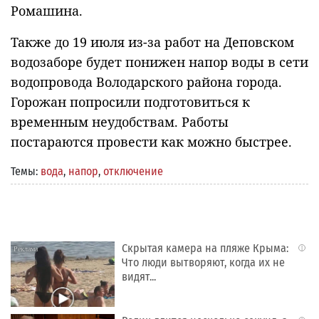
Ромашина.
Также до 19 июля из-за работ на Деповском
водозаборе будет понижен напор воды в сети
водопровода Володарского района города.
Горожан попросили подготовиться к
временным неудобствам. Работы
постараются провести как можно быстрее.
Темы:
вода
,
напор
,
отключение
Скрытая камера на пляже Крыма:
i
Что люди вытворяют, когда их не
видят...