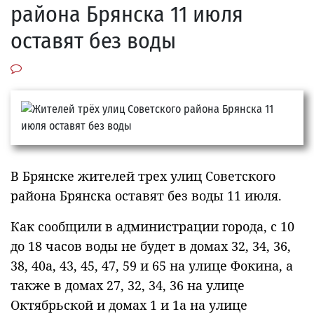
района Брянска 11 июля
оставят без воды
В Брянске жителей трех улиц Советского
района Брянска оставят без воды 11 июля.
Как сообщили в администрации города, с 10
до 18 часов воды не будет в домах 32, 34, 36,
38, 40а, 43, 45, 47, 59 и 65 на улице Фокина, а
также в домах 27, 32, 34, 36 на улице
Октябрьской и домах 1 и 1а на улице