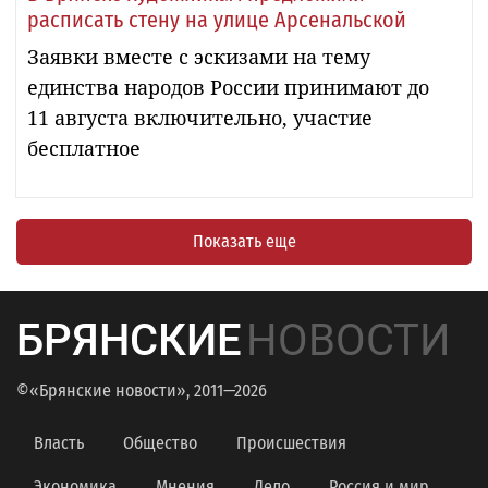
расписать стену на улице Арсенальской
Заявки вместе с эскизами на тему
единства народов России принимают до
11 августа включительно, участие
бесплатное
Показать еще
БРЯНСКИЕ
НОВОСТИ
©«Брянские новости», 2011—2026
Власть
Общество
Происшествия
Экономика
Мнения
Дело
Россия и мир