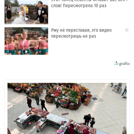
слов! Пересмотрела 10 раз
Ржу не переставая, это видео
i
пересмотришь не раз