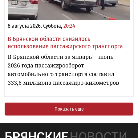
8 августа 2026, Суббота,
20:24
В Брянской области снизилось
использование пассажирского транспорта
В Брянской области за январь − июнь
2026 года пассажирооборот
автомобильного транспорта составил
333,6 миллиона пассажиро-километров
Показать еще
БРЯНСКИЕ
НОВОСТИ