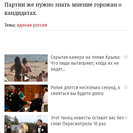
Партии же нужно знать мнение горожан о
кандидатах.
Темы:
единая россия
Скрытая камера на пляже Крыма:
i
Что люди вытворяют, когда их не
видят...
Ролик длится несколько секунд, а
i
смеяться вы будете долго
Этот танец невесты оставит вас без
i
слов! Пересмотрела 10 раз