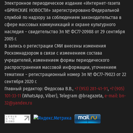
Электронное периодическое издание «Интернет-газета
«БРЯНСКИЕ НОВОСТИ» зарегистрировано Федеральной
службой по надзору за соблюдением законодательства в
сфере массовых коммуникаций и охране культурного
наследия − свидетельство Эл № ФС77-20988 от 29 сентября
2005 г.
В запись о регистрации СМИ внесены изменения
Роскомнадзором в связи с изменением состава
учредителей, изменением формы периодического
распространения массовой информации, уточнением
тематики − регистрационный номер Эл № ФС77−79023 от 22
сентября 2020 г.
Главный редактор: Федосова В.В.,
+7 (953) 281-41-91
,
+7 (905)
101-33-11
(WhatsApp, Viber), Telegram @bragazeta,
e-mail: bn-
32@yandex.ru