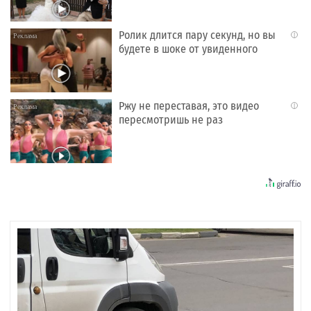
Ролик длится пару секунд, но вы
i
будете в шоке от увиденного
Ржу не переставая, это видео
i
пересмотришь не раз