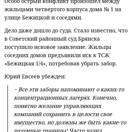
Особо острый конфликт произошел между
жильцами четвертого корпуса дома № 1 на
улице Бежицкой и соседями.
Дело даже дошло до суда. Стало известно, что
в Советский районный суд Брянска
поступило исковое заявление. Жильцы
соседних домов предъявили иск к ТСЖ
«Бежицкая 1/4», потребовав убрать забор.
Юрий Евсеев убежден:
− Все эти заборы напоминают о каких-то
концентрационных лагерях. Конечно,
понятно желание управляющих
компаний сохранить в целости свое
имущество, но должны же быть какие-то
разумные границы! Часто ходил