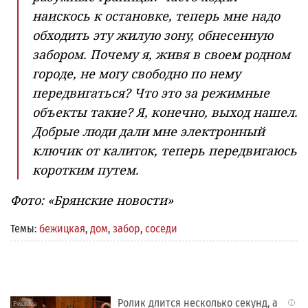
наискось к остановке, теперь мне надо
обходить эту жилую зону, обнесенную
забором. Почему я, живя в своем родном
городе, не могу свободно по нему
передвигаться? Что это за режимные
объекты такие? Я, конечно, выход нашел.
Добрые люди дали мне электронный
ключик от калиток, теперь передвигаюсь
коротким путем.
Фото: «Брянские новости»
Темы:
бежицкая
,
дом
,
забор
,
соседи
Ролик длится несколько секунд, а
i