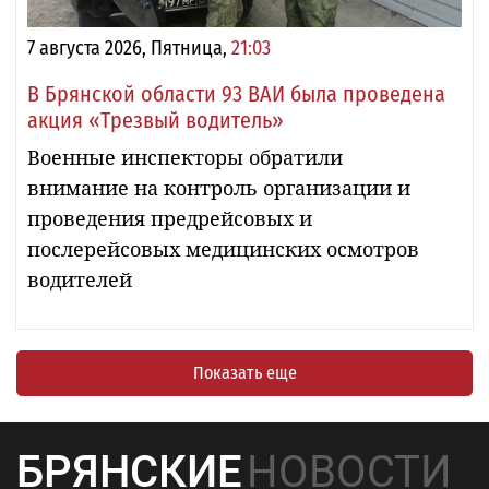
7 августа 2026, Пятница,
21:03
В Брянской области 93 ВАИ была проведена
акция «Трезвый водитель»
Военные инспекторы обратили
внимание на контроль организации и
проведения предрейсовых и
послерейсовых медицинских осмотров
водителей
Показать еще
БРЯНСКИЕ
НОВОСТИ