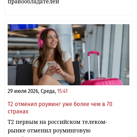
правообладателей
29 июля 2026, Среда,
15:41
Т2 отменил роуминг уже более чем в 70
странах
T2 первым на российском телеком-
рынке отменил роуминговую