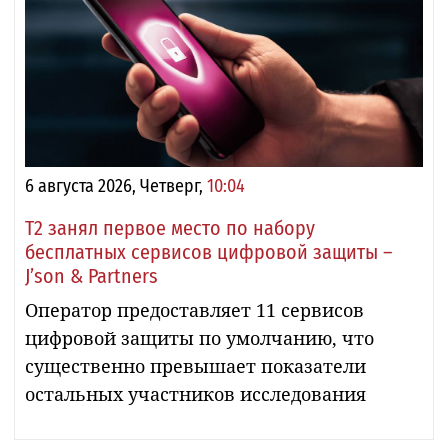
6 августа 2026, Четверг,
10:04
Т2 занял первое место по набору
бесплатных сервисов цифровой защиты –
J’son & Partners
Оператор предоставляет 11 сервисов
цифровой защиты по умолчанию, что
существенно превышает показатели
остальных участников исследования