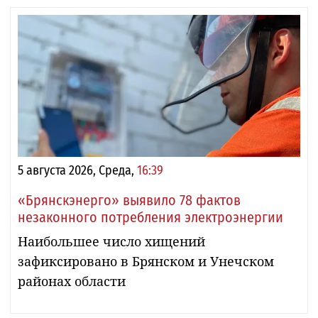
5 августа 2026, Среда,
16:39
«Брянскэнерго» выявило 78 фактов
незаконного потребления электроэнергии
Наибольшее число хищений
зафиксировано в Брянском и Унечском
районах области