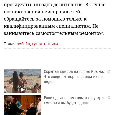
прослужить ни одно десятилетие. В случае
возникновения неисправностей,
обращайтесь за помощью только к
квалифицированным специалистам. Не
занимайтесь самостоятельным ремонтом.
Темы:
комбайн
,
кухня
,
техника
Скрытая камера на пляже Крыма:
i
Что люди вытворяют, когда их не
видят...
Ролик длится несколько секунд, а
i
смеяться вы будете долго