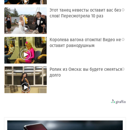
Этот танец невесты оставит вас без
i
слов! Пересмотрела 10 раз
Королева вагона отожгла! Видео не
i
оставит равнодушным
Ролик из Омска: вы будете смеяться
i
долго