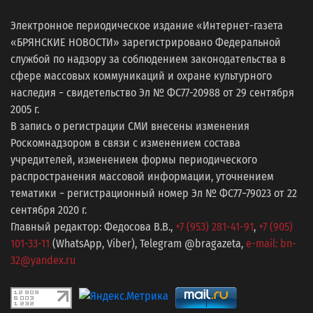
Электронное периодическое издание «Интернет-газета
«БРЯНСКИЕ НОВОСТИ» зарегистрировано Федеральной
службой по надзору за соблюдением законодательства в
сфере массовых коммуникаций и охране культурного
наследия − свидетельство Эл № ФС77-20988 от 29 сентября
2005 г.
В запись о регистрации СМИ внесены изменения
Роскомнадзором в связи с изменением состава
учредителей, изменением формы периодического
распространения массовой информации, уточнением
тематики − регистрационный номер Эл № ФС77−79023 от 22
сентября 2020 г.
Главный редактор: Федосова В.В.,
+7 (953) 281-41-91
,
+7 (905)
101-33-11
(WhatsApp, Viber), Telegram @bragazeta,
e-mail: bn-
32@yandex.ru