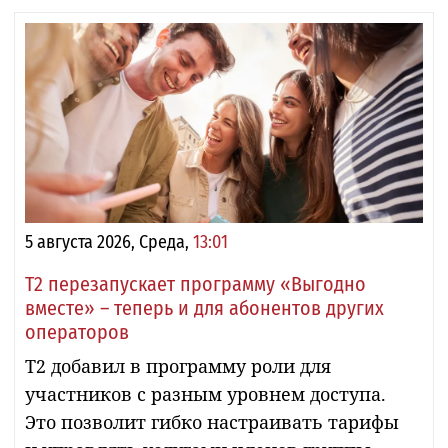
5 августа 2026, Среда,
13:01
Т2 перезапускает программу «Выгодно
вместе» – теперь и для абонентов других
операторов
Т2 добавил в программу роли для
участников с разным уровнем доступа.
Это позволит гибко настраивать тарифы