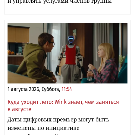
и управлять услугами членов группы
1 августа 2026, Суббота,
11:54
Куда уходит лето: Wink знает, чем заняться
в августе
Даты цифровых премьер могут быть
изменены по инициативе