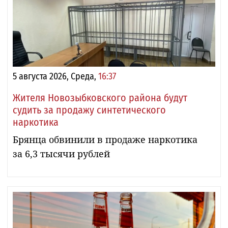
5 августа 2026, Среда,
16:37
Жителя Новозыбковского района будут
судить за продажу синтетического
наркотика
Брянца обвинили в продаже наркотика
за 6,3 тысячи рублей