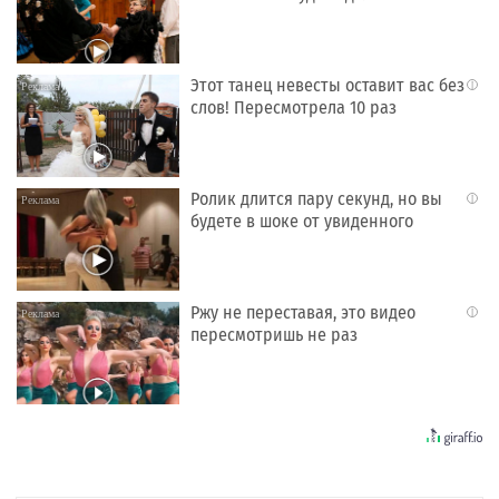
Этот танец невесты оставит вас без
i
слов! Пересмотрела 10 раз
Ролик длится пару секунд, но вы
i
будете в шоке от увиденного
Ржу не переставая, это видео
i
пересмотришь не раз