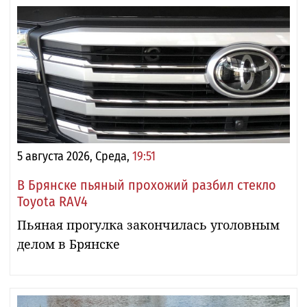
5 августа 2026, Среда,
19:51
В Брянске пьяный прохожий разбил стекло
Toyota RAV4
Пьяная прогулка закончилась уголовным
делом в Брянске