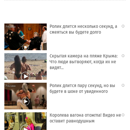
Ролик длится несколько секунд, а
i
смеяться вы будете долго
Скрытая камера на пляже Крыма:
i
Что люди вытворяют, когда их не
видят...
Ролик длится пару секунд, но вы
i
будете в шоке от увиденного
Королева вагона отожгла! Видео не
i
оставит равнодушным