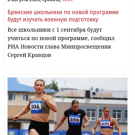
Брянские школьники по новой программе
будут изучать военную подготовку
Все школьники с 1 сентября будут
учиться по новой программе, сообщил
РИА Новости глава Минпросвещения
Сергей Кравцов