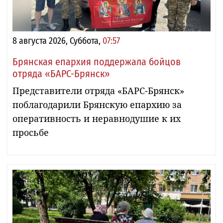
8 августа 2026, Суббота,
07:57
Брянская епархия поддержала бойцов
отряда «БАРС-Брянск»
Представители отряда «БАРС-Брянск»
поблагодарили Брянскую епархию за
оперативность и неравнодушие к их
просьбе