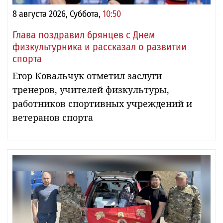
8 августа 2026, Суббота,
10:50
Глава поздравил брянцев с Днем
физкультурника и рассказал о развитии
спорта
Егор Ковальчук отметил заслуги
тренеров, учителей физкультуры,
работников спортивных учреждений и
ветеранов спорта