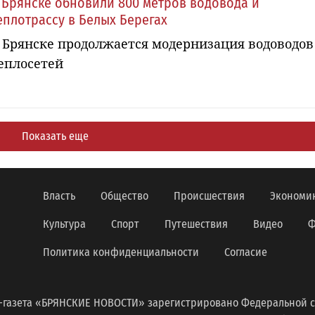
 Брянске обновили 800 метров водовода и
еплотрассу в Белых Берегах
 Брянске продолжается модернизация водоводов
еплосетей
Показать еще
Власть
Общество
Происшествия
Экономи
Культура
Спорт
Путешествия
Видео
Ф
Политика конфиденциальности
Согласие
-газета «БРЯНСКИЕ НОВОСТИ» зарегистрировано Федеральной с