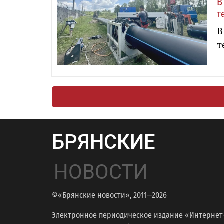
В
т
В
т
БРЯНСКИЕ
НОВОСТИ
©«Брянские новости», 2011—2026
Электронное периодическое издание «Интернет