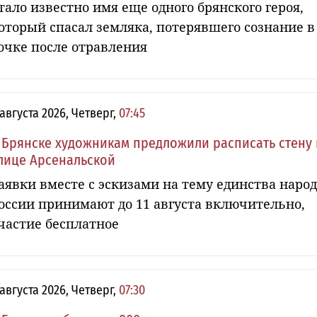
тало известно имя еще одного брянского героя,
оторый спасал земляка, потерявшего сознание в
очке после отравления
 августа 2026, Четверг,
07:45
 Брянске художникам предложили расписать стену 
лице Арсенальской
аявки вместе с эскизами на тему единства наро
оссии принимают до 11 августа включительно,
частие бесплатное
 августа 2026, Четверг,
07:30