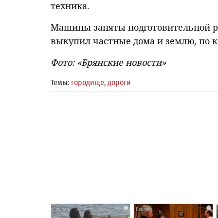
техника.
Машины заняты подготовительной ра
выкупил частные дома и землю, по к
Фото: «Брянские новости»
Темы:
городище
,
дороги
i
i