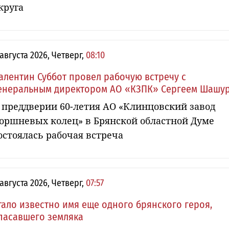
круга
 августа 2026, Четверг,
08:10
алентин Суббот провел рабочую встречу с
енеральным директором АО «КЗПК» Сергеем Шашу
 преддверии 60-летия АО «Клинцовский завод
оршневых колец» в Брянской областной Думе
остоялась рабочая встреча
 августа 2026, Четверг,
07:57
тало известно имя еще одного брянского героя,
пасавшего земляка