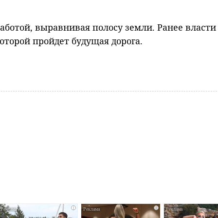
ботой, выравнивая полосу земли. Ранее власти
оторой пройдет будущая дорога.
i
i