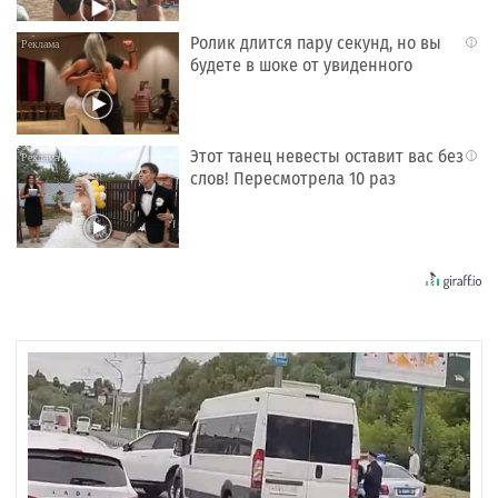
Ролик длится пару секунд, но вы
i
будете в шоке от увиденного
Этот танец невесты оставит вас без
i
слов! Пересмотрела 10 раз