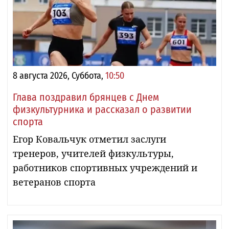
8 августа 2026, Суббота,
10:50
Глава поздравил брянцев с Днем
физкультурника и рассказал о развитии
спорта
Егор Ковальчук отметил заслуги
тренеров, учителей физкультуры,
работников спортивных учреждений и
ветеранов спорта