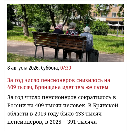
8 августа 2026, Суббота,
07:30
За год число пенсионеров снизилось на
409 тысяч, Брянщина идет тем же путем
За год число пенсионеров сократилось в
России на 409 тысяч человек. В Брянской
области в 2015 году было 433 тысяч
пенсионеров, в 2025 − 391 тысяча