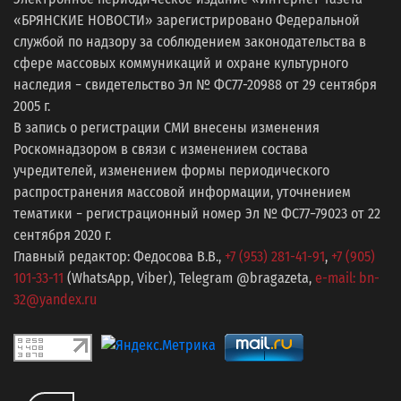
«БРЯНСКИЕ НОВОСТИ» зарегистрировано Федеральной
службой по надзору за соблюдением законодательства в
сфере массовых коммуникаций и охране культурного
наследия − свидетельство Эл № ФС77-20988 от 29 сентября
2005 г.
В запись о регистрации СМИ внесены изменения
Роскомнадзором в связи с изменением состава
учредителей, изменением формы периодического
распространения массовой информации, уточнением
тематики − регистрационный номер Эл № ФС77−79023 от 22
сентября 2020 г.
Главный редактор: Федосова В.В.,
+7 (953) 281-41-91
,
+7 (905)
101-33-11
(WhatsApp, Viber), Telegram @bragazeta,
e-mail: bn-
32@yandex.ru