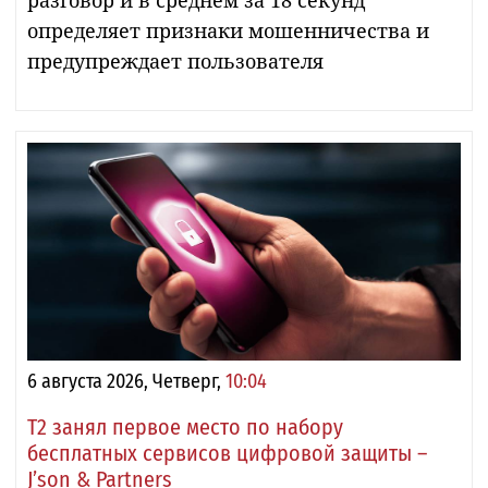
определяет признаки мошенничества и
предупреждает пользователя
6 августа 2026, Четверг,
10:04
Т2 занял первое место по набору
бесплатных сервисов цифровой защиты –
J’son & Partners