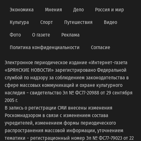
Экономика
Мнения
Дело
Россия и мир
Культура
Спорт
Путешествия
Видео
Фото
О газете
Реклама
Политика конфиденциальности
Согласие
Электронное периодическое издание «Интернет-газета
«БРЯНСКИЕ НОВОСТИ» зарегистрировано Федеральной
службой по надзору за соблюдением законодательства в
сфере массовых коммуникаций и охране культурного
наследия − свидетельство Эл № ФС77-20988 от 29 сентября
2005 г.
В запись о регистрации СМИ внесены изменения
Роскомнадзором в связи с изменением состава
учредителей, изменением формы периодического
распространения массовой информации, уточнением
тематики − регистрационный номер Эл № ФС77−79023 от 22