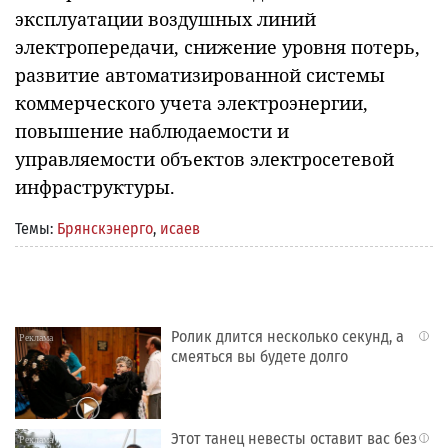
эксплуатации воздушных линий
электропередачи, снижение уровня потерь,
развитие автоматизированной системы
коммерческого учета электроэнергии,
повышение наблюдаемости и
управляемости объектов электросетевой
инфраструктуры.
Темы:
Брянскэнерго
,
исаев
Ролик длится несколько секунд, а
i
смеяться вы будете долго
Этот танец невесты оставит вас без
i