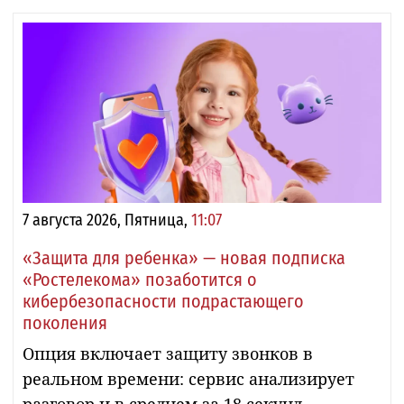
7 августа 2026, Пятница,
11:07
«Защита для ребенка» — новая подписка
«Ростелекома» позаботится о
кибербезопасности подрастающего
поколения
Опция включает защиту звонков в
реальном времени: сервис анализирует
разговор и в среднем за 18 секунд