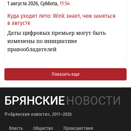
1 августа 2026, Суббота,
11:54
Куда уходит лето: Wink знает, чем заняться
в августе
Даты цифровых премьер могут быть
изменены по инициативе
правообладателей
Показать еще
БРЯНСКИЕ
НОВОСТИ
©«Брянские новости», 2011—2026
Власть
Общество
Происшествия