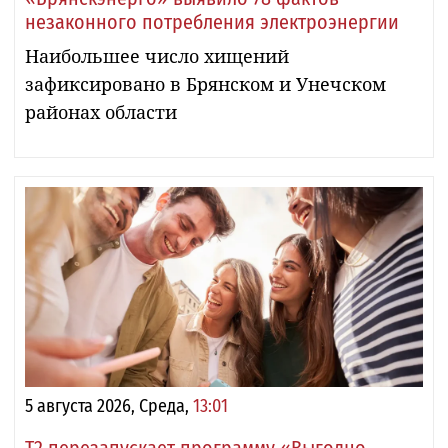
незаконного потребления электроэнергии
Наибольшее число хищений
зафиксировано в Брянском и Унечском
районах области
5 августа 2026, Среда,
13:01
Т2 перезапускает программу «Выгодно