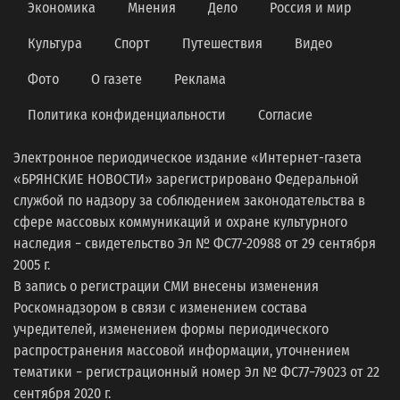
Экономика
Мнения
Дело
Россия и мир
Культура
Спорт
Путешествия
Видео
Фото
О газете
Реклама
Политика конфиденциальности
Согласие
Электронное периодическое издание «Интернет-газета
«БРЯНСКИЕ НОВОСТИ» зарегистрировано Федеральной
службой по надзору за соблюдением законодательства в
сфере массовых коммуникаций и охране культурного
наследия − свидетельство Эл № ФС77-20988 от 29 сентября
2005 г.
В запись о регистрации СМИ внесены изменения
Роскомнадзором в связи с изменением состава
учредителей, изменением формы периодического
распространения массовой информации, уточнением
тематики − регистрационный номер Эл № ФС77−79023 от 22
сентября 2020 г.