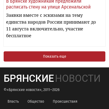
В Брянске художникам предложили
расписать стену на улице Арсенальской
Заявки вместе с эскизами на тему
единства народов России принимают до
11 августа включительно, участие
бесплатное
Показать еще
БРЯНСКИЕ
НОВОСТИ
©«Брянские новости», 2011—2026
Власть
Общество
Происшествия