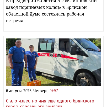
В преддверии 60-летия АО «Клинцовский
завод поршневых колец» в Брянской
областной Думе состоялась рабочая
встреча
6 августа 2026, Четверг,
07:57
Стало известно имя еще одного брянского
героя, спасавшего земляка