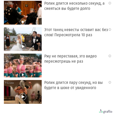
Ролик длится несколько секунд, а
i
смеяться вы будете долго
Этот танец невесты оставит вас без
i
слов! Пересмотрела 10 раз
Ржу не переставая, это видео
i
пересмотришь не раз
Ролик длится пару секунд, но вы
i
будете в шоке от увиденного