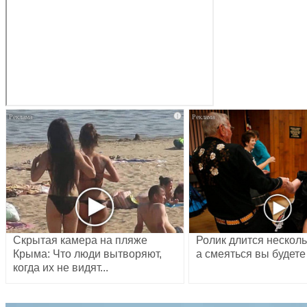
i
Скрытая камера на пляже
Ролик длится несколь
Крыма: Что люди вытворяют,
а смеяться вы будете
когда их не видят...