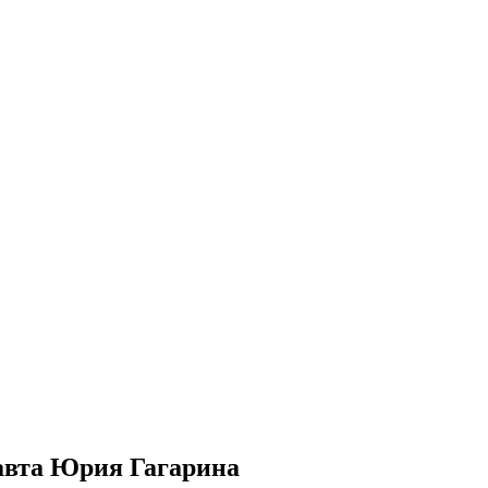
авта Юрия Гагарина