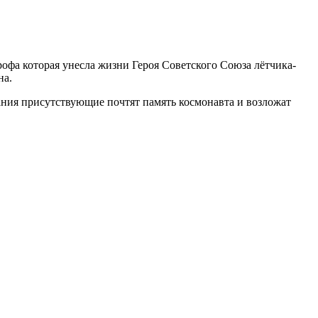
рофа которая унесла жизни Героя Советского Союза лётчика-
на.
ания присутствующие почтят память космонавта и возложат