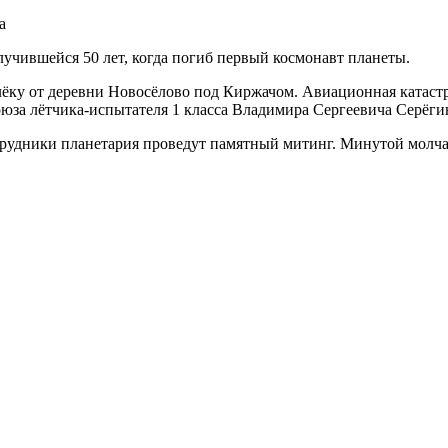
лучившейся 50 лет, когда погиб первый космонавт планеты.
алёку от деревни Новосёлово под Киржачом. Авиационная катаст
юза лётчика-испытателя 1 класса Владимира Сергеевича Серёги
отрудники планетария проведут памятный митинг. Минутой молч