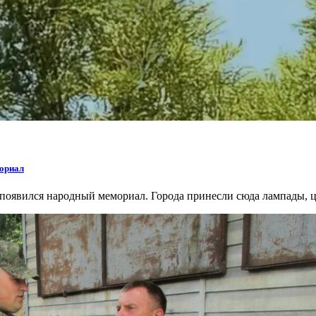
мориал
 появился народный мемориал. Города принесли сюда лампады, ц