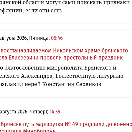
рянской области могут сами поискать признаки
ефляции, если они есть
 августа 2026, Пятница,
06:46
 восстанавливаемом Никольском храме брянского
ела Елисеевичи провели престольный праздник
о благословению митрополита Брянского и
евского Александра, Божественную литургию
озглавил иерей Константин Серенков
 августа 2026, Четверг,
14:39
 Брянске путь маршрутки № 49 продлили до военн
оспиталя Минобороны