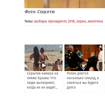
Фото: Соцсети
Темы:
выборы президента 2018
,
зорин
,
махотина
i
i
Скрытая камера на
Ролик длится
пляже Крыма: Что
несколько секунд, а
люди вытворяют,
смеяться вы будете
когда их не видят...
долго