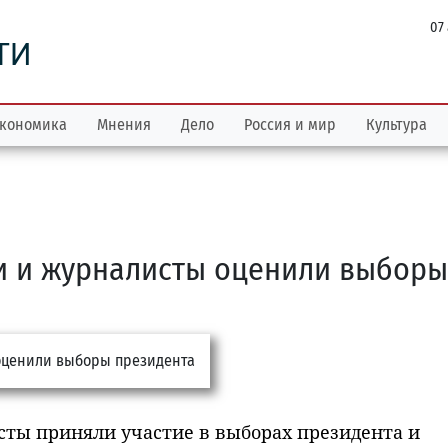
07
ТИ
кономика
Мнения
Дело
Россия и мир
Культура
и и журналисты оценили выборы
ты приняли участие в выборах президента и