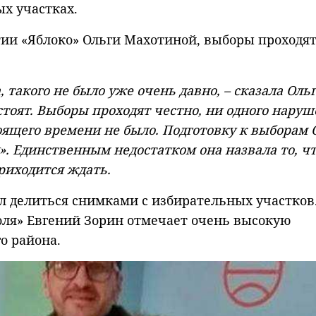
х участках.
ии «Яблоко» Ольги Махотиной, выборы проходя
, такого не было уже очень давно, – сказала Оль
стоят. Выборы проходят честно, ни одного наруш
оящего времени не было. Подготовку к выборам 
. Единственным недостатком она назвала то, чт
риходится ждать.
 делиться снимками с избирательных участков
оля» Евгений Зорин отмечает очень высокую
о района.