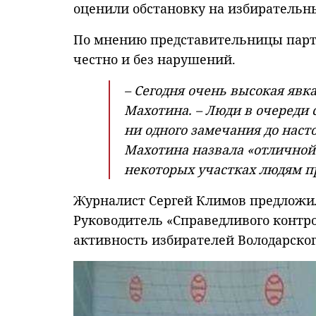
оценили обстановку на избирательны
По мнению представительницы парт
честно и без нарушений.
– Сегодня очень высокая явка
Махотина. – Люди в очереди 
ни одного замечания до наст
Махотина назвала «отличной»
некоторых участках людям п
Журналист Сергей Климов предложил
Руководитель «Справедливого контр
активность избирателей Володарског