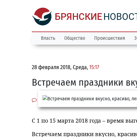
БРЯНСКИЕ
НОВОС
Власть
Общество
Происшествия
Э
28 февраля 2018, Среда,
15:17
Встречаем праздники вку
С 1 по 15 марта 2018 года – время в
Встречаем праздники вкусно, красиво