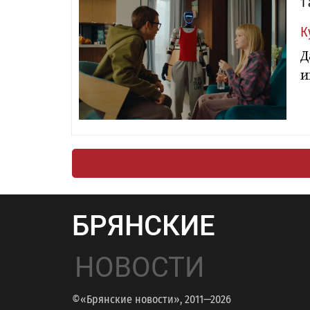
1
К
Д
и
БРЯНСКИЕ
НОВОСТИ
©«Брянские новости», 2011—2026