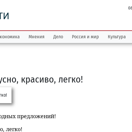
08
ТИ
кономика
Мнения
Дело
Россия и мир
Культура
сно, красиво, легко!
ыгодных предложений!
, легко!