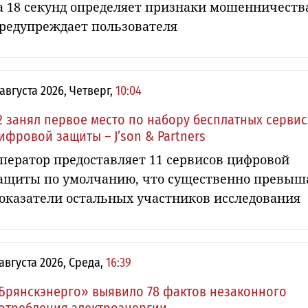
а 18 секунд определяет признаки мошенничеств
редупреждает пользователя
 августа 2026, Четверг,
10:04
2 занял первое место по набору бесплатных серви
ифровой защиты – J’son & Partners
ператор предоставляет 11 сервисов цифровой
ащиты по умолчанию, что существенно превыш
оказатели остальных участников исследования
 августа 2026, Среда,
16:39
Брянскэнерго» выявило 78 фактов незаконного