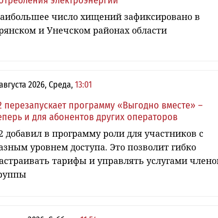
отребления электроэнергии
аибольшее число хищений зафиксировано в
рянском и Унечском районах области
 августа 2026, Среда,
13:01
2 перезапускает программу «Выгодно вместе» –
еперь и для абонентов других операторов
2 добавил в программу роли для участников с
азным уровнем доступа. Это позволит гибко
астраивать тарифы и управлять услугами члено
руппы