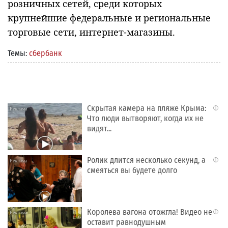
розничных сетей, среди которых
крупнейшие федеральные и региональные
торговые сети, интернет-магазины.
Темы:
сбербанк
Скрытая камера на пляже Крыма:
i
Что люди вытворяют, когда их не
видят...
Ролик длится несколько секунд, а
i
смеяться вы будете долго
Королева вагона отожгла! Видео не
i
оставит равнодушным