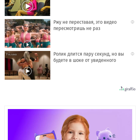
Ржу не переставая, это видео
i
пересмотришь не раз
Ролик длится пару секунд, но вы
i
будете в шоке от увиденного