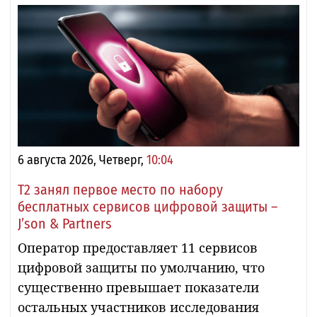
6 августа 2026, Четверг,
10:04
Т2 занял первое место по набору
бесплатных сервисов цифровой защиты –
J’son & Partners
Оператор предоставляет 11 сервисов
цифровой защиты по умолчанию, что
существенно превышает показатели
остальных участников исследования