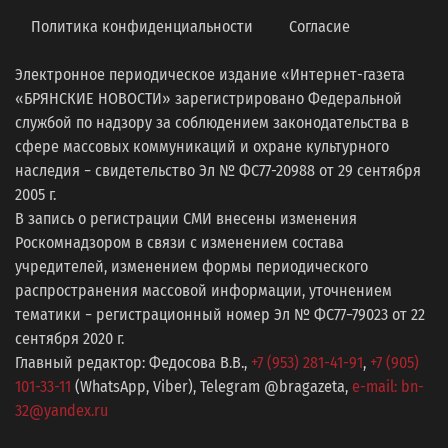
Политика конфиденциальности
Согласие
Электронное периодическое издание «Интернет-газета
«БРЯНСКИЕ НОВОСТИ» зарегистрировано Федеральной
службой по надзору за соблюдением законодательства в
сфере массовых коммуникаций и охране культурного
наследия − свидетельство Эл № ФС77-20988 от 29 сентября
2005 г.
В запись о регистрации СМИ внесены изменения
Роскомнадзором в связи с изменением состава
учредителей, изменением формы периодического
распространения массовой информации, уточнением
тематики − регистрационный номер Эл № ФС77−79023 от 22
сентября 2020 г.
Главный редактор: Федосова В.В.,
+7 (953) 281-41-91
,
+7 (905)
101-33-11
(WhatsApp, Viber), Telegram @bragazeta,
e-mail: bn-
32@yandex.ru