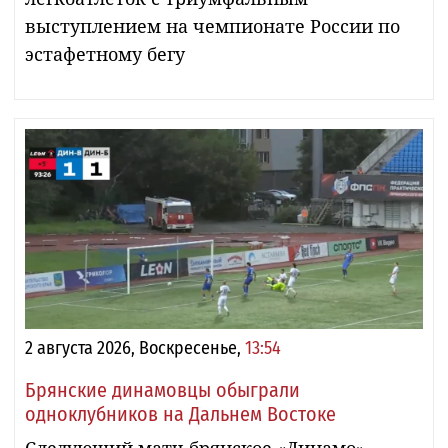
выступлением на чемпионате России по
эстафетному бегу
2 августа 2026, Воскресенье,
13:54
Брянские динамовцы обыграли
одноклубников на Дальнем Востоке
Следующий матч брянское «Динамо»