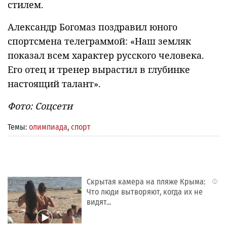
стилем.
Александр Богомаз поздравил юного
спортсмена телеграммой: «Наш земляк
показал всем характер русского человека.
Его отец и тренер вырастил в глубинке
настоящий талант».
Фото: Соцсети
Темы:
олимпиада
,
спорт
Скрытая камера на пляже Крыма:
i
Что люди вытворяют, когда их не
видят...