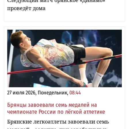
проведёт дома
27 июля 2026, Понедельник,
08:44
Брянцы завоевали семь медалей на
чемпионате России по лёгкой атлетике
Брянские легкоатлеты завоевали семь