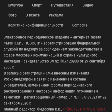
Культура
Спорт
Путешествия
Видео
Фото
О газете
Реклама
Политика конфиденциальности
Согласие
Электронное периодическое издание «Интернет-газета
«БРЯНСКИЕ НОВОСТИ» зарегистрировано Федеральной
службой по надзору за соблюдением законодательства в
сфере массовых коммуникаций и охране культурного
наследия − свидетельство Эл № ФС77-20988 от 29 сентября
2005 г.
В запись о регистрации СМИ внесены изменения
Роскомнадзором в связи с изменением состава
учредителей, изменением формы периодического
распространения массовой информации, уточнением
тематики − регистрационный номер Эл № ФС77−79023 от 22
сентября 2020 г.
Главный редактор: Федосова В.В.,
+7 (953) 281-41-91
,
+7 (905)