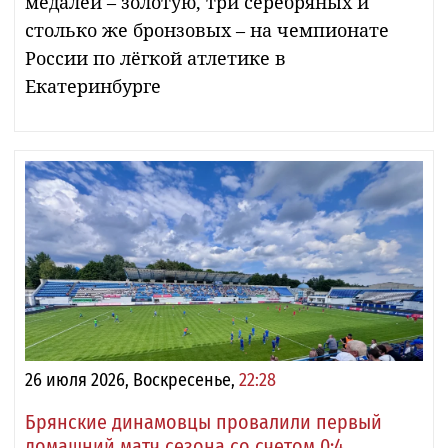
медалей – золотую, три серебряных и
столько же бронзовых – на чемпионате
России по лёгкой атлетике в
Екатеринбурге
26 июля 2026, Воскресенье,
22:28
Брянские динамовцы провалили первый
домашний матч сезона со счетом 0:4