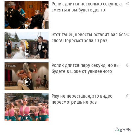
Ролик длится несколько секунд, а
i
смеяться вы будете долго
Этот танец невесты оставит вас без
i
слов! Пересмотрела 10 раз
Ролик длится пару секунд, но вы
i
будете в шоке от увиденного
Ржу не переставая, это видео
i
пересмотришь не раз