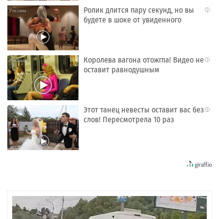
Ролик длится пару секунд, но вы
i
будете в шоке от увиденного
Королева вагона отожгла! Видео не
i
оставит равнодушным
Этот танец невесты оставит вас без
i
слов! Пересмотрела 10 раз