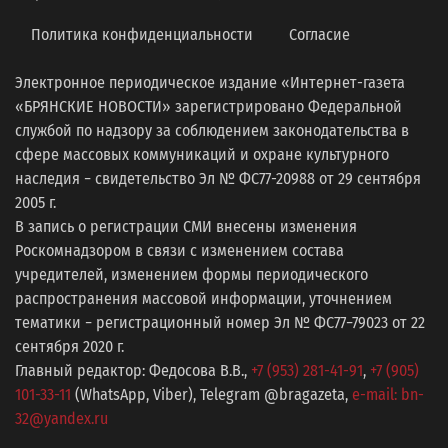
Политика конфиденциальности
Согласие
Электронное периодическое издание «Интернет-газета
«БРЯНСКИЕ НОВОСТИ» зарегистрировано Федеральной
службой по надзору за соблюдением законодательства в
сфере массовых коммуникаций и охране культурного
наследия − свидетельство Эл № ФС77-20988 от 29 сентября
2005 г.
В запись о регистрации СМИ внесены изменения
Роскомнадзором в связи с изменением состава
учредителей, изменением формы периодического
распространения массовой информации, уточнением
тематики − регистрационный номер Эл № ФС77−79023 от 22
сентября 2020 г.
Главный редактор: Федосова В.В.,
+7 (953) 281-41-91
,
+7 (905)
101-33-11
(WhatsApp, Viber), Telegram @bragazeta,
e-mail: bn-
32@yandex.ru