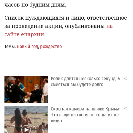
часов по будним дням.
Список нуждающихся и лицо, ответственное
за проведение акции, опубликованы
на
сайте епархии
.
Темы:
новый год
,
рождество
Ролик длится несколько секунд, а
i
смеяться вы будете долго
Скрытая камера на пляже Крыма:
i
Что люди вытворяют, когда их не
видят...