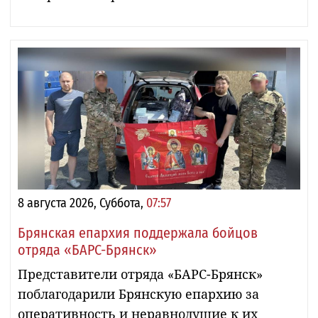
8 августа 2026, Суббота,
07:57
Брянская епархия поддержала бойцов
отряда «БАРС-Брянск»
Представители отряда «БАРС-Брянск»
поблагодарили Брянскую епархию за
оперативность и неравнодушие к их