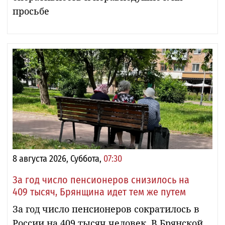
просьбе
8 августа 2026, Суббота,
07:30
За год число пенсионеров снизилось на
409 тысяч, Брянщина идет тем же путем
За год число пенсионеров сократилось в
России на 409 тысяч человек. В Брянской