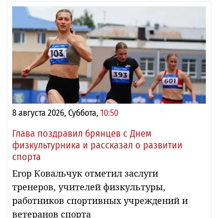
8 августа 2026, Суббота,
10:50
Глава поздравил брянцев с Днем
физкультурника и рассказал о развитии
спорта
Егор Ковальчук отметил заслуги
тренеров, учителей физкультуры,
работников спортивных учреждений и
ветеранов спорта