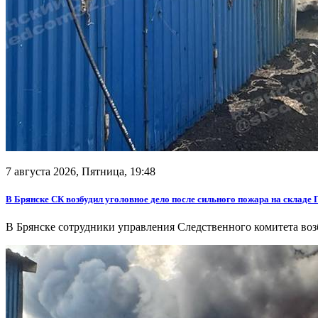
7 августа 2026, Пятница,
19:48
В Брянске СК возбудил уголовное дело после сильного пожара на складе
В Брянске сотрудники управления Следственного комитета воз