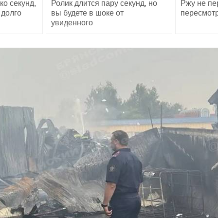
ко секунд,
Ролик длится пару секунд, но
Ржу не пе
 долго
вы будете в шоке от
пересмотр
увиденного