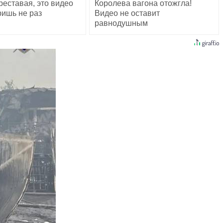
реставая, это видео
Королева вагона отожгла!
ишь не раз
Видео не оставит
равнодушным