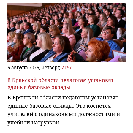
6 августа 2026, Четверг,
21:57
В Брянской области педагогам установят
единые базовые оклады
В Брянской области педагогам установят
единые базовые оклады. Это коснется
учителей с одинаковыми должностями и
учебной нагрузкой