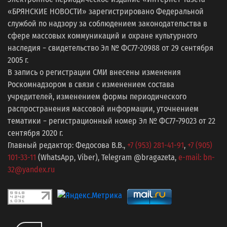
«БРЯНСКИЕ НОВОСТИ» зарегистрировано Федеральной
службой по надзору за соблюдением законодательства в
сфере массовых коммуникаций и охране культурного
наследия − свидетельство Эл № ФС77-20988 от 29 сентября
2005 г.
В запись о регистрации СМИ внесены изменения
Роскомнадзором в связи с изменением состава
учредителей, изменением формы периодического
распространения массовой информации, уточнением
тематики − регистрационный номер Эл № ФС77−79023 от 22
сентября 2020 г.
Главный редактор: Федосова В.В.,
+7 (953) 281-41-91
,
+7 (905)
101-33-11
(WhatsApp, Viber), Telegram @bragazeta,
e-mail: bn-
32@yandex.ru