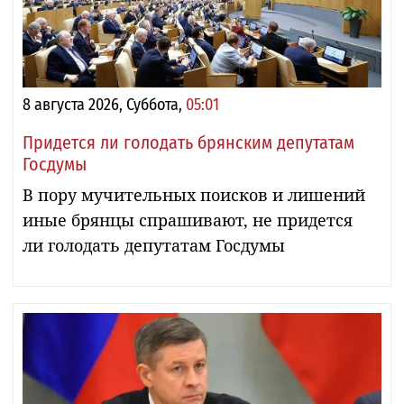
8 августа 2026, Суббота,
05:01
Придется ли голодать брянским депутатам
Госдумы
В пору мучительных поисков и лишений
иные брянцы спрашивают, не придется
ли голодать депутатам Госдумы