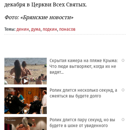
декабря в Церкви Всех Святых.
Фото: «Брянские новости»
Темы:
денин
,
дума
,
лодкин
,
понасов
Скрытая камера на пляже Крыма:
i
Что люди вытворяют, когда их не
видят...
Ролик длится несколько секунд, а
i
смеяться вы будете долго
Ролик длится пару секунд, но вы
i
будете в шоке от увиденного