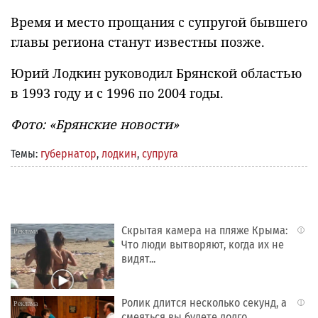
Время и место прощания с супругой бывшего
главы региона станут известны позже.
Юрий Лодкин руководил Брянской областью
в 1993 году и с 1996 по 2004 годы.
Фото: «Брянские новости»
Темы:
губернатор
,
лодкин
,
супруга
Скрытая камера на пляже Крыма:
i
Что люди вытворяют, когда их не
видят...
Ролик длится несколько секунд, а
i
смеяться вы будете долго