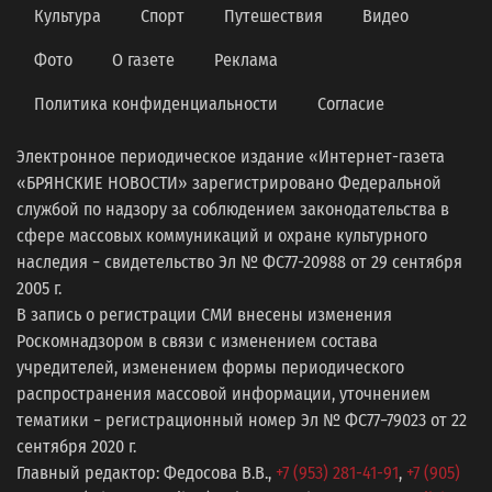
Культура
Спорт
Путешествия
Видео
Фото
О газете
Реклама
Политика конфиденциальности
Согласие
Электронное периодическое издание «Интернет-газета
«БРЯНСКИЕ НОВОСТИ» зарегистрировано Федеральной
службой по надзору за соблюдением законодательства в
сфере массовых коммуникаций и охране культурного
наследия − свидетельство Эл № ФС77-20988 от 29 сентября
2005 г.
В запись о регистрации СМИ внесены изменения
Роскомнадзором в связи с изменением состава
учредителей, изменением формы периодического
распространения массовой информации, уточнением
тематики − регистрационный номер Эл № ФС77−79023 от 22
сентября 2020 г.
Главный редактор: Федосова В.В.,
+7 (953) 281-41-91
,
+7 (905)