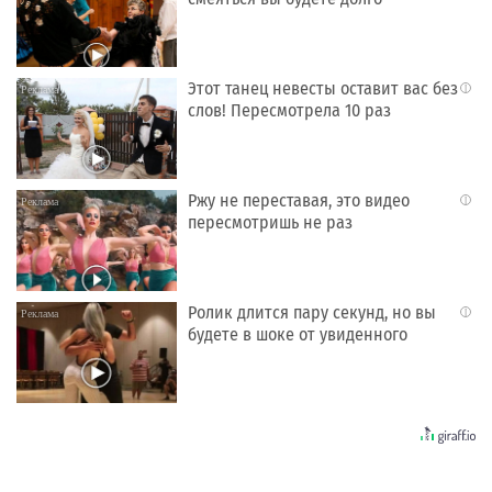
Этот танец невесты оставит вас без
i
слов! Пересмотрела 10 раз
Ржу не переставая, это видео
i
пересмотришь не раз
Ролик длится пару секунд, но вы
i
будете в шоке от увиденного