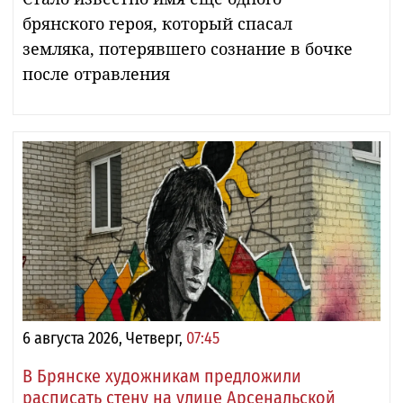
брянского героя, который спасал
земляка, потерявшего сознание в бочке
после отравления
6 августа 2026, Четверг,
07:45
В Брянске художникам предложили
расписать стену на улице Арсенальской